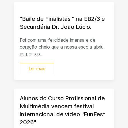
"Baile de Finalistas " na EB2/3 e
Secundária Dr. João Lúcio.
Foi com uma felicidade imensa e de
coração cheio que a nossa escola abriu
as portas...
Ler mais
Alunos do Curso Profissional de
Multimédia vencem festival
internacional de vídeo "FunFest
2026"