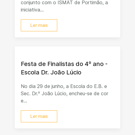
conjunto com o ISMAT de Portimão, a
iniciativa...
Ler mais
Festa de Finalistas do 4º ano -
Escola Dr. João Lúcio
No dia 29 de junho, a Escola do E.B. e
Sec. Dr.º João Lúcio, encheu-se de cor
e...
Ler mais