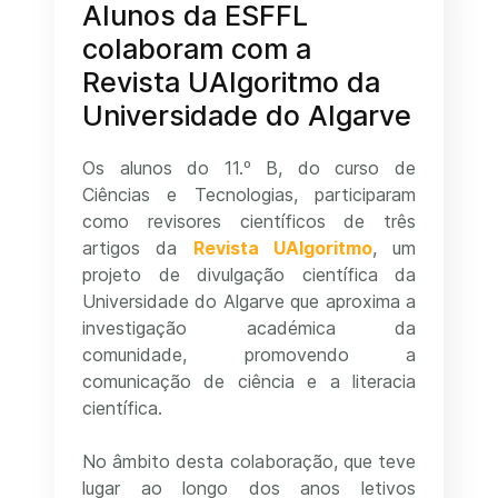
Alunos da ESFFL
colaboram com a
Revista UAlgoritmo da
Universidade do Algarve
Os alunos do 11.º B, do curso de
Ciências e Tecnologias, participaram
como revisores científicos de três
artigos da
Revista UAlgoritmo
, um
projeto de divulgação científica da
Universidade do Algarve que aproxima a
investigação académica da
comunidade, promovendo a
comunicação de ciência e a literacia
científica.
No âmbito desta colaboração, que teve
lugar ao longo dos anos letivos