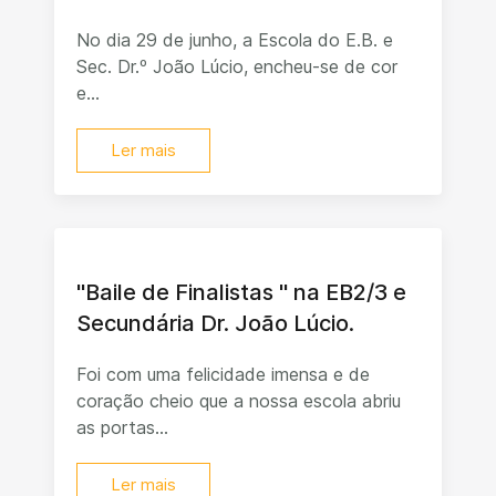
No dia 29 de junho, a Escola do E.B. e
Sec. Dr.º João Lúcio, encheu-se de cor
e...
Ler mais
"Baile de Finalistas " na EB2/3 e
Secundária Dr. João Lúcio.
Foi com uma felicidade imensa e de
coração cheio que a nossa escola abriu
as portas...
Ler mais