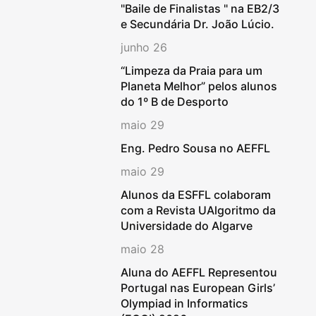
"Baile de Finalistas " na EB2/3
e Secundária Dr. João Lúcio.
junho 26
“Limpeza da Praia para um
Planeta Melhor” pelos alunos
do 1º B de Desporto
maio 29
Eng. Pedro Sousa no AEFFL
maio 29
Alunos da ESFFL colaboram
com a Revista UAlgoritmo da
Universidade do Algarve
maio 28
Aluna do AEFFL Representou
Portugal nas European Girls’
Olympiad in Informatics