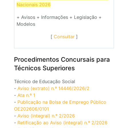
Nacionais 2026
+ Avisos + Informações + Legislação +
Modelos
[
Consultar
]
Procedimentos Concursais para
Técnicos Superiores
Técnico de Educação Social
-
Aviso (extrato) n.º 14446/2026/2
-
Ata n.º 1
-
Publicação na Bolsa de Emprego Público
OE202606/0101
-
Aviso (integral) n.º 2/2026
-
Retificação ao Aviso (integral) n.º 2/2026