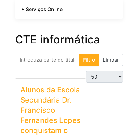
+ Serviços Online
CTE informática
Introduza parte do título
Filtro
Limpar
Qtd. a exibir
Alunos da Escola
Secundária Dr.
Francisco
Fernandes Lopes
conquistam o