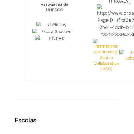
(PROALV)
Escolas