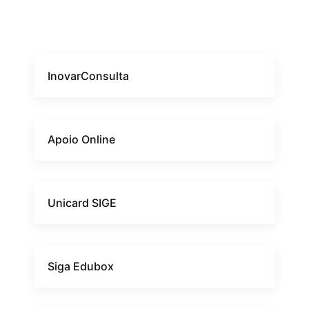
InovarConsulta
Apoio Online
Unicard SIGE
Siga Edubox