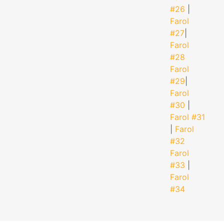
#26
|
Farol
#27
|
Farol
#28
Farol
#29
|
Farol
#30
|
Farol #31
|
Farol
#32
Farol
#33
|
Farol
#34