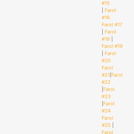
#15
|
Farol
#16
Farol #17
|
Farol
#18
|
Farol #19
|
Farol
#20
Farol
#21
|
Farol
#22
|
Farol
#23
|
Farol
#24
Farol
#25
|
Farol