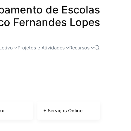
pamento de Escolas
sco Fernandes Lopes
Letivo
Projetos e Atividades
Recursos
ox
+ Serviços Online