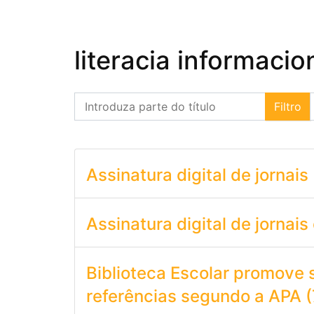
literacia informacio
Introduza parte do título
Filtro
Assinatura digital de jornais
Assinatura digital de jornais
Biblioteca Escolar promove 
referências segundo a APA (