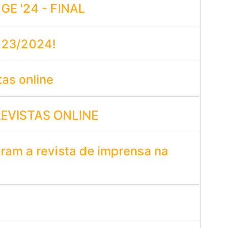
E '24 - FINAL
2023/2024!
tas online
REVISTAS ONLINE
oram a revista de imprensa na