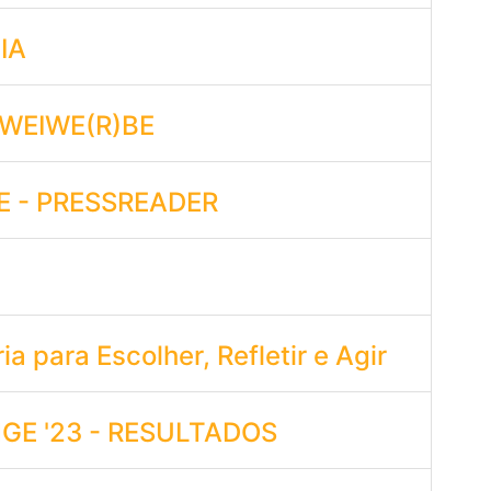
IA
WEIWE(R)BE
E - PRESSREADER
a para Escolher, Refletir e Agir
GE '23 - RESULTADOS