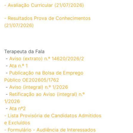
- Avaliação Curricular (21/07/2026)
- Resultados Prova de Conhecimentos
(21/07/2026)
Terapeuta da Fala
-
Aviso (extrato) n.º 14620/2026/2
-
Ata n.º 1
-
Publicação na Bolsa de Emprego
Público OE202605/1762
-
Aviso (integral) n.º 1/2026
-
Retificação ao Aviso (integral) n.º
1/2026
-
Ata nº2
- Lista Provisória de Candidatos Admitidos
e Excluídos
- Formulário - Audiência de Interessados