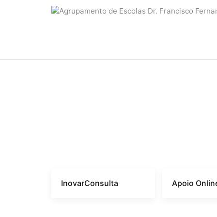
InovarConsulta
Apoio Onlin