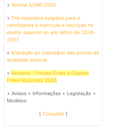
>
Norma 3/JNE/2026
>
Pré-requisitos exigidos para a
candidatura à matrícula e inscrição no
ensino superior no ano letivo de 2026-
2027
»
Alteração ao calendário das provas de
avaliação externa
»
Modelos - Provas Finais e Exames
Finais Nacionais 2026
+ Avisos + Informações + Legislação +
Modelos
[
Consultar
]