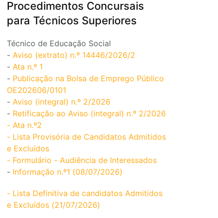
Procedimentos Concursais
para Técnicos Superiores
Técnico de Educação Social
-
Aviso (extrato) n.º 14446/2026/2
-
Ata n.º 1
-
Publicação na Bolsa de Emprego Público
OE202606/0101
-
Aviso (integral) n.º 2/2026
-
Retificação ao Aviso (integral) n.º 2/2026
- Ata n.º2
- Lista Provisória de Candidatos Admitidos
e Excluídos
- Formulário - Audiência de Interessados
-
Informação n.º1 (08/07/2026)
- Lista Definitiva de candidatos Admitidos
e Excluídos (21/07/2026)