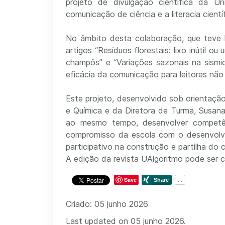
projeto de divulgação científica da 
comunicação de ciência e a literacia científ
No âmbito desta colaboração, que teve l
artigos “Resíduos florestais: lixo inútil 
champôs” e “Variações sazonais na sismic
eficácia da comunicação para leitores não
Este projeto, desenvolvido sob orientaçã
e Química e da Diretora de Turma, Susana 
ao mesmo tempo, desenvolver competênci
compromisso da escola com o desenvolvim
participativo na construção e partilha do
A edição da revista UAlgoritmo pode ser 
Save
Criado: 05 junho 2026
Last updated on 05 junho 2026.