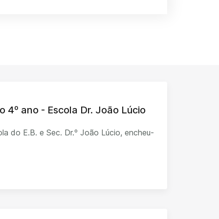
o 4º ano - Escola Dr. João Lúcio
la do E.B. e Sec. Dr.º João Lúcio, encheu-