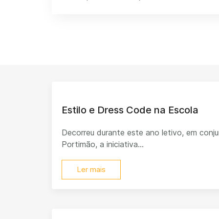
Estilo e Dress Code na Escola
Decorreu durante este ano letivo, em con
Portimão, a iniciativa...
Ler mais