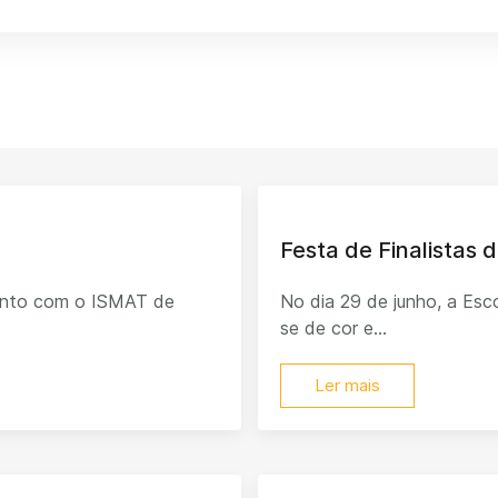
Festa de Finalistas d
junto com o ISMAT de
No dia 29 de junho, a Esco
se de cor e...
Ler mais