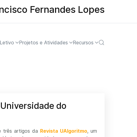
ancisco Fernandes Lopes
Letivo
Projetos e Atividades
Recursos
 Universidade do
e três artigos da
Revista UAlgoritmo
, um