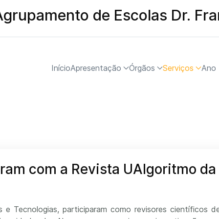
Agrupamento de Escolas Dr. Fr
Início
Apresentação
Órgãos
Serviços
Ano 
ram com a Revista UAlgoritmo da
s e Tecnologias, participaram como revisores científicos d