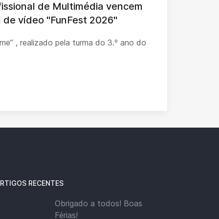
fissional de Multimédia vencem
al de vídeo "FunFest 2026"
ilme” , realizado pela turma do 3.º ano do
RTIGOS RECENTES
Obrigado a todos! Boas
Férias!