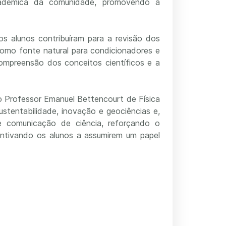
académica da comunidade, promovendo a
s alunos contribuíram para a revisão dos
a como fonte natural para condicionadores e
compreensão dos conceitos científicos e a
o Professor Emanuel Bettencourt de Física
ustentabilidade, inovação e geociências e,
 e comunicação de ciência, reforçando o
entivando os alunos a assumirem um papel