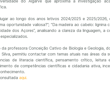
Universidade do Algarve que aproxima a investigação 
ica.
ugar ao longo dos anos letivos 2024/2025 e 2025/2026, o
ou uma oportunidade valiosa?”; “Da madeira ao cabelo: lignin
idade dos Açores”, analisando a clareza da linguagem, a 
 especializados.
o da professora Conceição Cativo de Biologia e Geologia, d
Silva, permitiu contactar com temas atuais nas áreas da s
as de literacia científica, pensamento crítico, leitura
ento de competências científicas e cidadania ativa, inc
 conhecimento.
consultada
aqui.