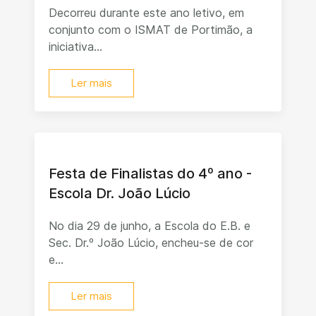
Decorreu durante este ano letivo, em
conjunto com o ISMAT de Portimão, a
iniciativa...
Ler mais
Festa de Finalistas do 4º ano -
Escola Dr. João Lúcio
No dia 29 de junho, a Escola do E.B. e
Sec. Dr.º João Lúcio, encheu-se de cor
e...
Ler mais