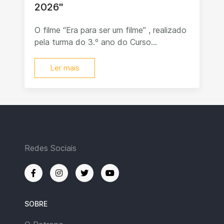
2026"
O filme “Era para ser um filme” , realizado
pela turma do 3.º ano do Curso...
Ler mais
Redes Sociais
SOBRE