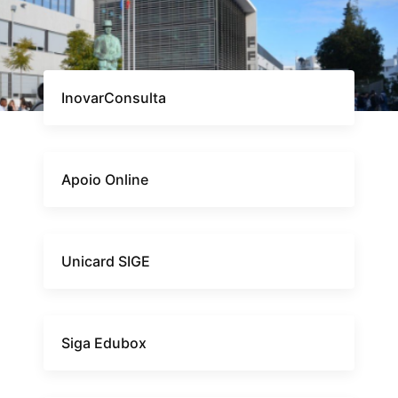
InovarConsulta
Apoio Online
Unicard SIGE
Siga Edubox