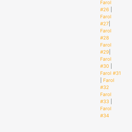
Farol
#26
|
Farol
#27
|
Farol
#28
Farol
#29
|
Farol
#30
|
Farol #31
|
Farol
#32
Farol
#33
|
Farol
#34