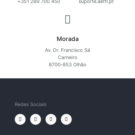
+351 289 700 450
suporte.aeffl.pt
Morada
Av. Dr. Francisco Sá
Carneiro
8700-853 Olhão
Redes Sociais