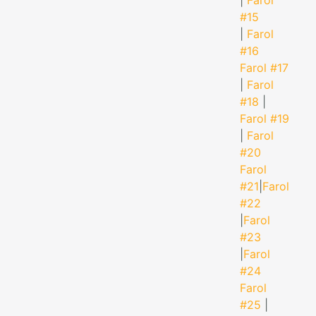
|
Farol
#15
|
Farol
#16
Farol #17
|
Farol
#18
|
Farol #19
|
Farol
#20
Farol
#21
|
Farol
#22
|
Farol
#23
|
Farol
#24
Farol
#25
|