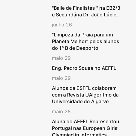
"Baile de Finalistas " na EB2/3
e Secundária Dr. João Lúcio.
junho 26
“Limpeza da Praia para um
Planeta Melhor” pelos alunos
do 1º B de Desporto
maio 29
Eng. Pedro Sousa no AEFFL
maio 29
Alunos da ESFFL colaboram
com a Revista UAlgoritmo da
Universidade do Algarve
maio 28
Aluna do AEFFL Representou
Portugal nas European Girls’
Olympiad in Informatics