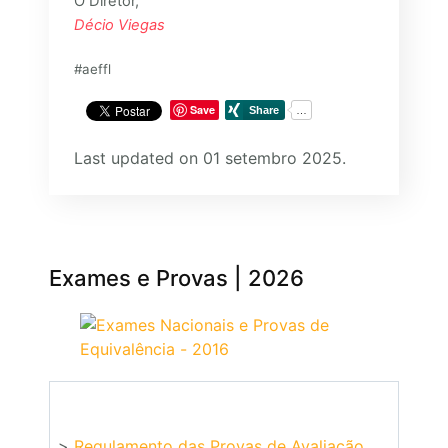
O Diretor,
Décio Viegas
#aeffl
Save
Last updated on 01 setembro 2025.
Exames e Provas | 2026
>
Regulamento das Provas de Avaliação