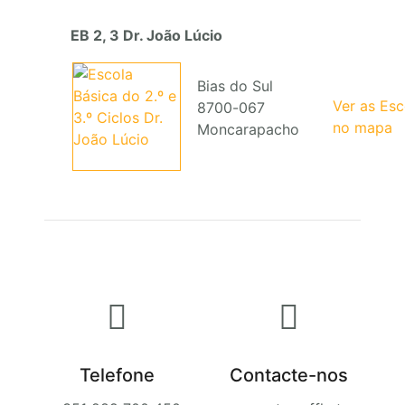
EB 2, 3 Dr. João Lúcio
Bias do Sul
Ver as Es
8700-067
no mapa
Moncarapacho
Telefone
Contacte-nos