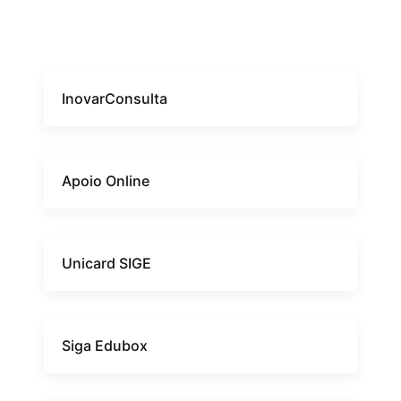
InovarConsulta
Apoio Online
Unicard SIGE
Siga Edubox