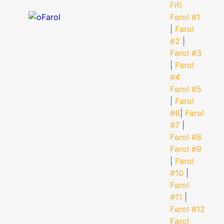
Fifi
Farol #1
|
Farol
#2
|
Farol #3
|
Farol
#4
Farol #5
|
Farol
#6
|
Farol
#7
|
Farol #8
Farol #9
|
Farol
#10
|
Farol
#11
|
Farol #12
Farol