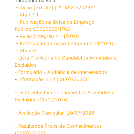
Terapeuta da Fala
-
Aviso (extrato) n.º 14620/2026/2
-
Ata n.º 1
-
Publicação na Bolsa de Emprego
Público OE202605/1762
-
Aviso (integral) n.º 1/2026
-
Retificação ao Aviso (integral) n.º 1/2026
-
Ata nº2
- Lista Provisória de Candidatos Admitidos e
Excluídos
- Formulário - Audiência de Interessados
-
Informação n.º 1 (08/07/2026)
- Lista Definitiva de candidatos Admitidos e
Excluídos (20/07/2026)
- Avaliação Curricular (20/07/2026)
- Resultados Prova de Conhecimentos
(22/07/2026)