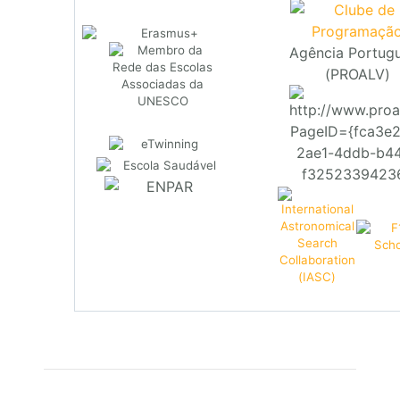
Agência Portug
(PROALV)