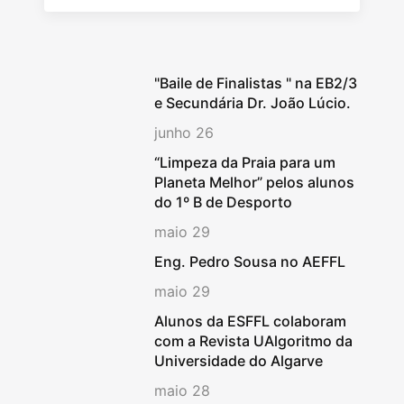
"Baile de Finalistas " na EB2/3
e Secundária Dr. João Lúcio.
junho 26
“Limpeza da Praia para um
Planeta Melhor” pelos alunos
do 1º B de Desporto
maio 29
Eng. Pedro Sousa no AEFFL
maio 29
Alunos da ESFFL colaboram
com a Revista UAlgoritmo da
Universidade do Algarve
maio 28