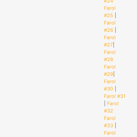
#24
Farol
#25
|
Farol
#26
|
Farol
#27
|
Farol
#28
Farol
#29
|
Farol
#30
|
Farol #31
|
Farol
#32
Farol
#33
|
Farol