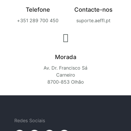
Telefone
Contacte-nos
+351 289 700 450
suporte.aeffl.pt
Morada
Av. Dr. Francisco Sá
Carneiro
8700-853 Olhão
Redes Sociais