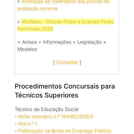
»
Alteração ao calendário das provas de
avaliação externa
»
Modelos - Provas Finais e Exames Finais
Nacionais 2026
+ Avisos + Informações + Legislação +
Modelos
[
Consultar
]
Procedimentos Concursais para
Técnicos Superiores
Técnico de Educação Social
-
Aviso (extrato) n.º 14446/2026/2
-
Ata n.º 1
-
Publicação na Bolsa de Emprego Público