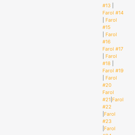
#13
|
Farol #14
|
Farol
#15
|
Farol
#16
Farol #17
|
Farol
#18
|
Farol #19
|
Farol
#20
Farol
#21
|
Farol
#22
|
Farol
#23
|
Farol