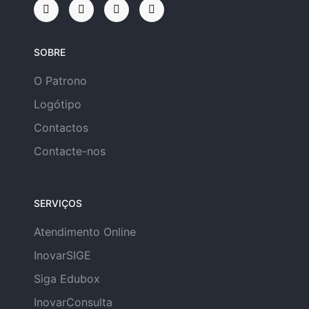
SOBRE
O Patrono
Logótipo
Contactos
Contacte-nos
SERVIÇOS
Atendimento Online
InovarSIGE
Siga Edubox
InovarConsulta