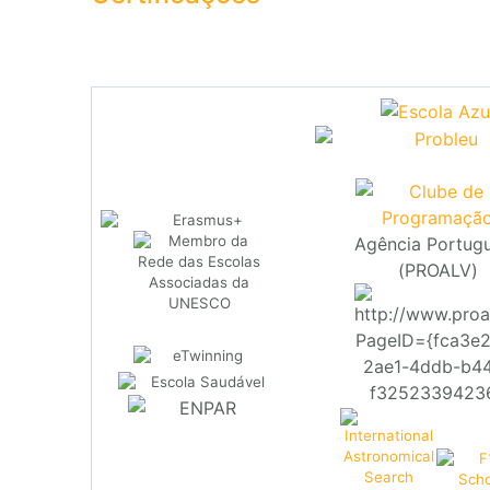
Agência Portug
(PROALV)