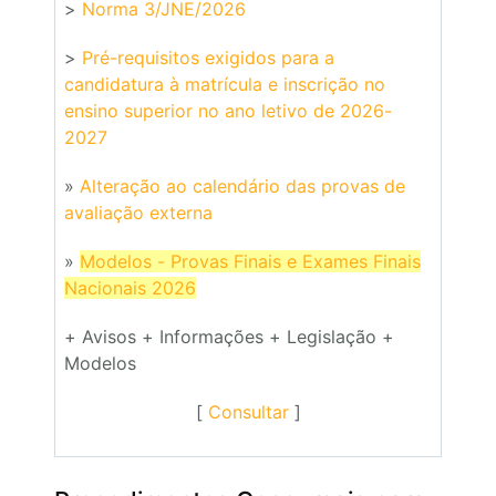
>
Norma 3/JNE/2026
>
Pré-requisitos exigidos para a
candidatura à matrícula e inscrição no
ensino superior no ano letivo de 2026-
2027
»
Alteração ao calendário das provas de
avaliação externa
»
Modelos - Provas Finais e Exames Finais
Nacionais 2026
+ Avisos + Informações + Legislação +
Modelos
[
Consultar
]