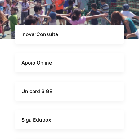
InovarConsulta
Apoio Online
Unicard SIGE
Siga Edubox