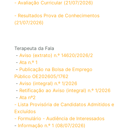
- Avaliação Curricular (21/07/2026)
- Resultados Prova de Conhecimentos
(21/07/2026)
Terapeuta da Fala
-
Aviso (extrato) n.º 14620/2026/2
-
Ata n.º 1
-
Publicação na Bolsa de Emprego
Público OE202605/1762
-
Aviso (integral) n.º 1/2026
-
Retificação ao Aviso (integral) n.º 1/2026
-
Ata nº2
- Lista Provisória de Candidatos Admitidos e
Excluídos
- Formulário - Audiência de Interessados
-
Informação n.º 1 (08/07/2026)