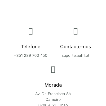
Telefone
Contacte-nos
+351 289 700 450
suporte.aeffl.pt
Morada
Av. Dr. Francisco Sá
Carneiro
8700-853 Olhão