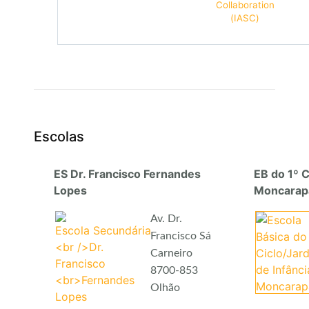
Escolas
ES Dr. Francisco Fernandes
EB do 1º C
Lopes
Moncarap
Av. Dr.
Francisco Sá
Carneiro
8700-853
Olhão