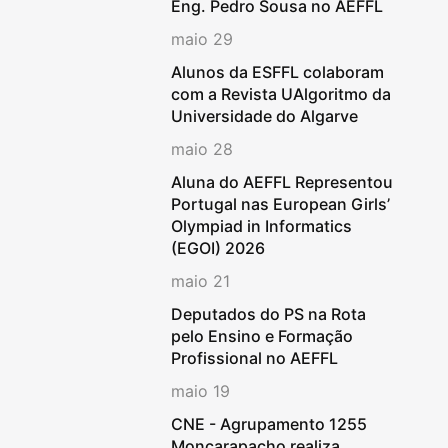
Eng. Pedro Sousa no AEFFL
maio 29
Alunos da ESFFL colaboram
com a Revista UAlgoritmo da
Universidade do Algarve
maio 28
Aluna do AEFFL Representou
Portugal nas European Girls’
Olympiad in Informatics
(EGOI) 2026
maio 21
Deputados do PS na Rota
pelo Ensino e Formação
Profissional no AEFFL
maio 19
CNE - Agrupamento 1255
Moncarapacho realiza