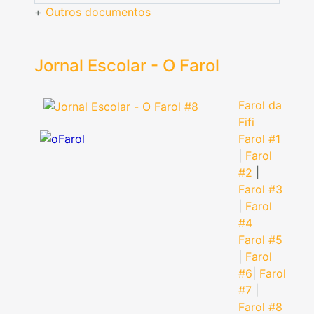
+
Outros documentos
Jornal Escolar - O Farol
Farol da
Fifi
Farol #1
|
Farol
#2
|
Farol #3
|
Farol
#4
Farol #5
|
Farol
#6
|
Farol
#7
|
Farol #8