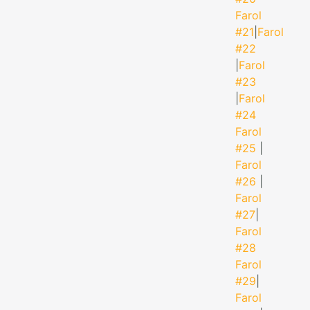
Farol
#21
|
Farol
#22
|
Farol
#23
|
Farol
#24
Farol
#25
|
Farol
#26
|
Farol
#27
|
Farol
#28
Farol
#29
|
Farol