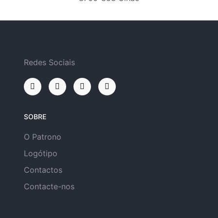
Redes Sociais
SOBRE
O Patrono
Logótipo
Contactos
Contacte-nos