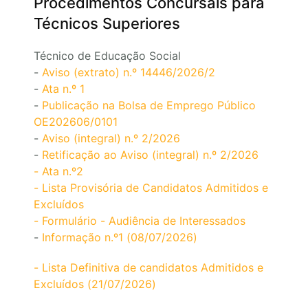
Procedimentos Concursais para
Técnicos Superiores
Técnico de Educação Social
-
Aviso (extrato) n.º 14446/2026/2
-
Ata n.º 1
-
Publicação na Bolsa de Emprego Público
OE202606/0101
-
Aviso (integral) n.º 2/2026
-
Retificação ao Aviso (integral) n.º 2/2026
- Ata n.º2
- Lista Provisória de Candidatos Admitidos e
Excluídos
- Formulário - Audiência de Interessados
-
Informação n.º1 (08/07/2026)
- Lista Definitiva de candidatos Admitidos e
Excluídos (21/07/2026)