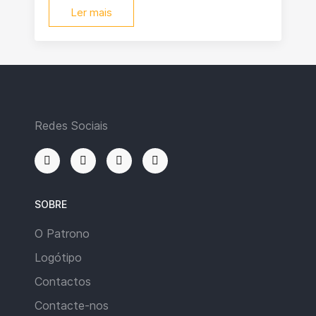
Ler mais
Redes Sociais
SOBRE
O Patrono
Logótipo
Contactos
Contacte-nos