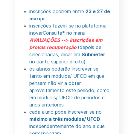
inscrições ocorrem entre
23 e 27 de
março
inscrições fazem-se na plataforma
inovarConsulta
*
no menu
AVALIAÇÕES --> Inscrições em
provas recuperação
(depois de
selecionadas, clicar em
Submeter
no
canto superior direito
)
os alunos poderão inscrever-se
tanto em módulos/ UFCD em que
pensam não vir a obter
aproveitamento este período, como
em módulos/ UFCD de períodos e
anos anteriores
cada aluno pode inscrever-se no
máximo a três módulos/ UFCD
independentemente do ano a que
correspondam