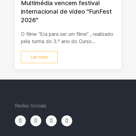
Multimédia vencem festival
internacional de vídeo "FunFest
2026"
O filme “Era para ser um filme” , realizado
pela turma do 3.º ano do Curso...
Ler mais
Redes Sociais