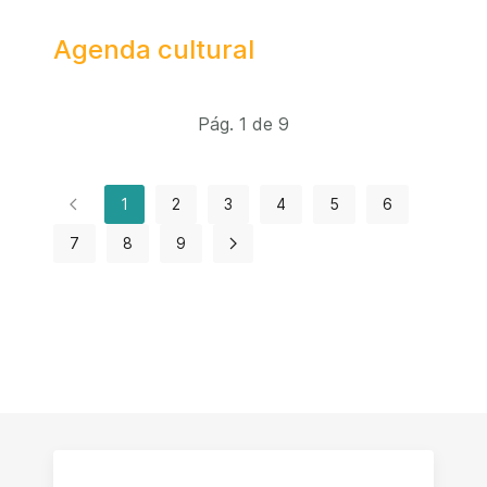
Agenda cultural
Pág. 1 de 9
1
2
3
4
5
6
7
8
9