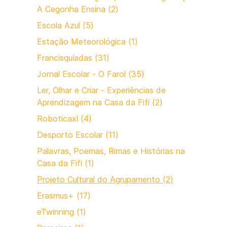
A Cegonha Ensina (2)
Escola Azul (5)
Estação Meteorológica (1)
Francisquíadas (31)
Jornal Escolar - O Farol (35)
Ler, Olhar e Criar - Experiências de
Aprendizagem na Casa da Fifi (2)
Roboticaxl (4)
Desporto Escolar (11)
Palavras, Poemas, Rimas e Histórias na
Casa da Fifi (1)
Projeto Cultural do Agrupamento (2)
Erasmus+ (17)
eTwinning (1)