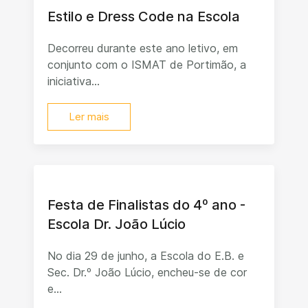
Estilo e Dress Code na Escola
Decorreu durante este ano letivo, em
conjunto com o ISMAT de Portimão, a
iniciativa...
Ler mais
Festa de Finalistas do 4º ano -
Escola Dr. João Lúcio
No dia 29 de junho, a Escola do E.B. e
Sec. Dr.º João Lúcio, encheu-se de cor
e...