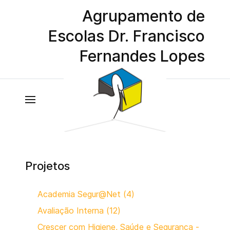
Agrupamento de
Escolas Dr. Francisco
Fernandes Lopes
Projetos
Academia Segur@Net (4)
Avaliação Interna (12)
Crescer com Higiene, Saúde e Segurança -