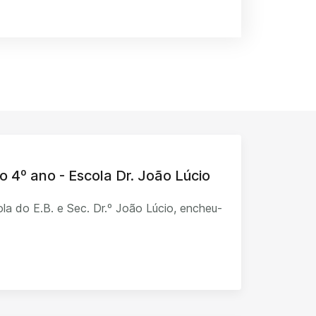
o 4º ano - Escola Dr. João Lúcio
la do E.B. e Sec. Dr.º João Lúcio, encheu-