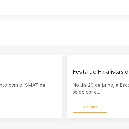
Festa de Finalistas d
junto com o ISMAT de
No dia 29 de junho, a Esco
se de cor e...
Ler mais