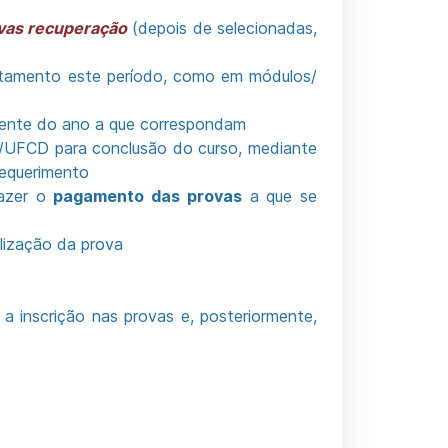
vas recuperação
(depois de selecionadas,
itamento este período, como em módulos/
nte do ano a que correspondam
s/UFCD para conclusão do curso, mediante
requerimento
fazer o
pagamento das provas
a que se
alização da prova
r a inscrição nas provas e, posteriormente,