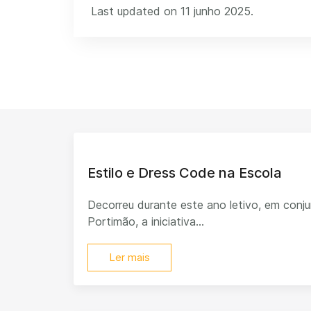
Last updated on 11 junho 2025.
Estilo e Dress Code na Escola
Decorreu durante este ano letivo, em con
Portimão, a iniciativa...
Ler mais