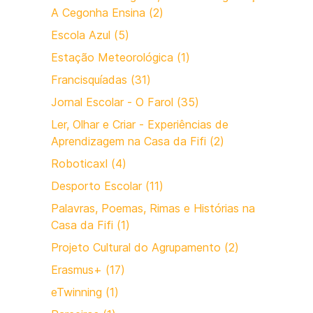
A Cegonha Ensina (2)
Escola Azul (5)
Estação Meteorológica (1)
Francisquíadas (31)
Jornal Escolar - O Farol (35)
Ler, Olhar e Criar - Experiências de
Aprendizagem na Casa da Fifi (2)
Roboticaxl (4)
Desporto Escolar (11)
Palavras, Poemas, Rimas e Histórias na
Casa da Fifi (1)
Projeto Cultural do Agrupamento (2)
Erasmus+ (17)
eTwinning (1)