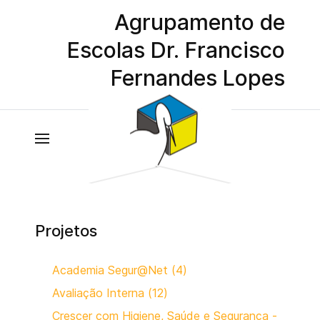
Agrupamento de
Escolas Dr. Francisco
Fernandes Lopes
Projetos
Academia Segur@Net (4)
Avaliação Interna (12)
Crescer com Higiene, Saúde e Segurança -