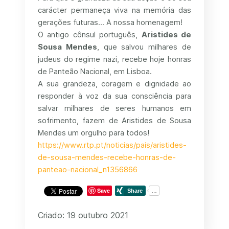
carácter permaneça viva na memória das
gerações futuras... A nossa homenagem!
O antigo cônsul português,
Aristides de
Sousa Mendes
, que salvou milhares de
judeus do regime nazi, recebe hoje honras
de Panteão Nacional, em Lisboa.
A sua grandeza, coragem e dignidade ao
responder à voz da sua consciência para
salvar milhares de seres humanos em
sofrimento, fazem de Aristides de Sousa
Mendes um orgulho para todos!
https://www.rtp.pt/noticias/pais/aristides-
de-sousa-mendes-recebe-honras-de-
panteao-nacional_n1356866
Save
Criado: 19 outubro 2021