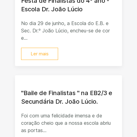
Festa de Finalistas do 4º ano -
Escola Dr. João Lúcio
No dia 29 de junho, a Escola do E.B. e
Sec. Dr.º João Lúcio, encheu-se de cor
e...
Ler mais
"Baile de Finalistas " na EB2/3 e
Secundária Dr. João Lúcio.
Foi com uma felicidade imensa e de
coração cheio que a nossa escola abriu
as portas...