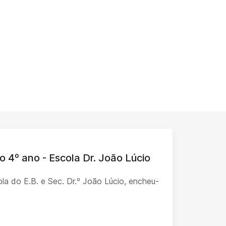
o 4º ano - Escola Dr. João Lúcio
la do E.B. e Sec. Dr.º João Lúcio, encheu-