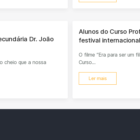
Alunos do Curso Pro
Secundária Dr. João
festival internacion
O filme “Era para ser um f
o cheio que a nossa
Curso...
Ler mais