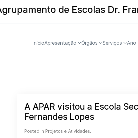
Agrupamento de Escolas Dr. Fr
Início
Apresentação
Órgãos
Serviços
Ano 
A APAR visitou a Escola Sec
Fernandes Lopes
Posted in
Projetos e Atividades
.