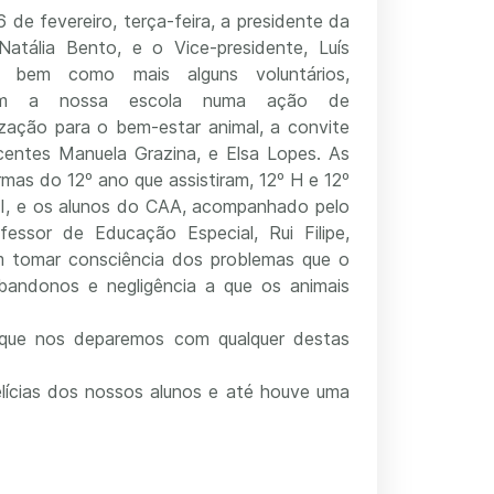
 de fevereiro, terça-feira, a presidente da
atália Bento, e o Vice-presidente, Luís
, bem como mais alguns voluntários,
aram a nossa escola numa ação de
lização para o bem-estar animal, a convite
entes Manuela Grazina, e Elsa Lopes. As
rmas do 12º ano que assistiram, 12º H e 12º
, I, e os alunos do CAA, acompanhado pelo
fessor de Educação Especial, Rui Filipe,
 tomar consciência dos problemas que o
bandonos e negligência a que os animais
 que nos deparemos com qualquer destas
lícias dos nossos alunos e até houve uma