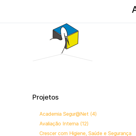
Projetos
Academia Segur@Net (4)
Avaliação Interna (12)
Crescer com Higiene, Saúde e Segurança