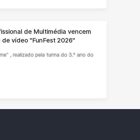
fissional de Multimédia vencem
al de vídeo "FunFest 2026"
ilme” , realizado pela turma do 3.º ano do