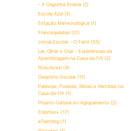
- A Cegonha Ensina (2)
Escola Azul (5)
Estação Meteorológica (1)
Francisquíadas (31)
Jornal Escolar - O Farol (35)
Ler, Olhar e Criar - Experiências de
Aprendizagem na Casa da Fifi (2)
Roboticaxl (4)
Desporto Escolar (11)
Palavras, Poemas, Rimas e Histórias na
Casa da Fifi (1)
Projeto Cultural do Agrupamento (2)
Erasmus+ (17)
eTwinning (1)
Parceiros (1)