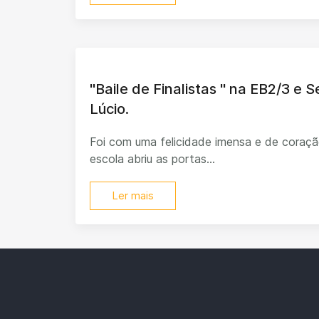
"Baile de Finalistas " na EB2/3 e 
Lúcio.
Foi com uma felicidade imensa e de coraçã
escola abriu as portas...
Ler mais