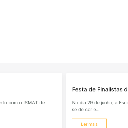
Festa de Finalistas d
junto com o ISMAT de
No dia 29 de junho, a Esco
se de cor e...
Ler mais