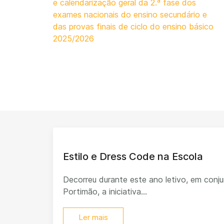
e calendarização geral da 2.ª fase dos
exames nacionais do ensino secundário e
das provas finais de ciclo do ensino básico
2025/2026
Estilo e Dress Code na Escola
Decorreu durante este ano letivo, em con
Portimão, a iniciativa...
Ler mais