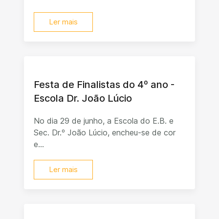
Ler mais
Festa de Finalistas do 4º ano -
Escola Dr. João Lúcio
No dia 29 de junho, a Escola do E.B. e
Sec. Dr.º João Lúcio, encheu-se de cor
e...
Ler mais