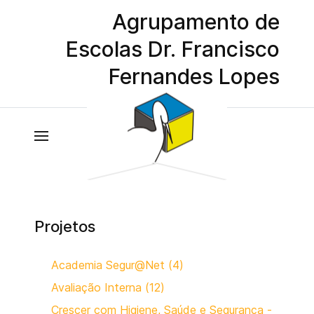
Agrupamento de
Escolas Dr. Francisco
Fernandes Lopes
Projetos
Academia Segur@Net (4)
Avaliação Interna (12)
Crescer com Higiene, Saúde e Segurança -