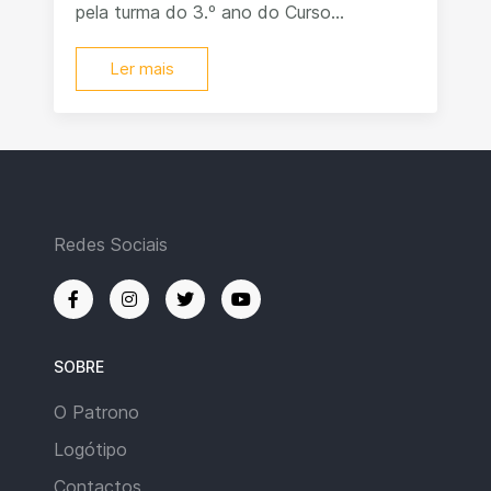
pela turma do 3.º ano do Curso...
Ler mais
Redes Sociais
SOBRE
O Patrono
Logótipo
Contactos