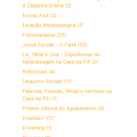
A Cegonha Ensina (2)
Escola Azul (5)
Estação Meteorológica (1)
Francisquíadas (31)
Jornal Escolar - O Farol (35)
Ler, Olhar e Criar - Experiências de
Aprendizagem na Casa da Fifi (2)
Roboticaxl (4)
Desporto Escolar (11)
Palavras, Poemas, Rimas e Histórias na
Casa da Fifi (1)
Projeto Cultural do Agrupamento (2)
Erasmus+ (17)
eTwinning (1)