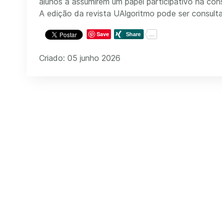
alunos a assumirem um papel participativo na con
A edição da revista UAlgoritmo pode ser consul
Save
Criado: 05 junho 2026