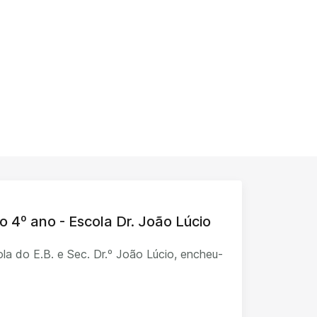
o 4º ano - Escola Dr. João Lúcio
la do E.B. e Sec. Dr.º João Lúcio, encheu-