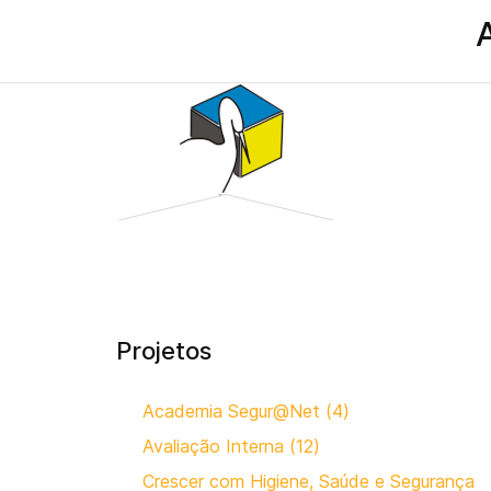
Projetos
Academia Segur@Net (4)
Avaliação Interna (12)
Crescer com Higiene, Saúde e Segurança