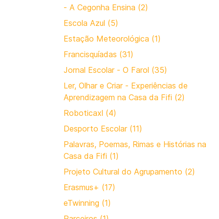
- A Cegonha Ensina (2)
Escola Azul (5)
Estação Meteorológica (1)
Francisquíadas (31)
Jornal Escolar - O Farol (35)
Ler, Olhar e Criar - Experiências de
Aprendizagem na Casa da Fifi (2)
Roboticaxl (4)
Desporto Escolar (11)
Palavras, Poemas, Rimas e Histórias na
Casa da Fifi (1)
Projeto Cultural do Agrupamento (2)
Erasmus+ (17)
eTwinning (1)
Parceiros (1)