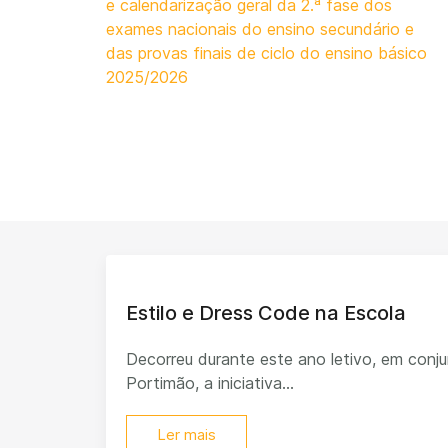
e calendarização geral da 2.ª fase dos
exames nacionais do ensino secundário e
das provas finais de ciclo do ensino básico
2025/2026
Estilo e Dress Code na Escola
Decorreu durante este ano letivo, em con
Portimão, a iniciativa...
Ler mais