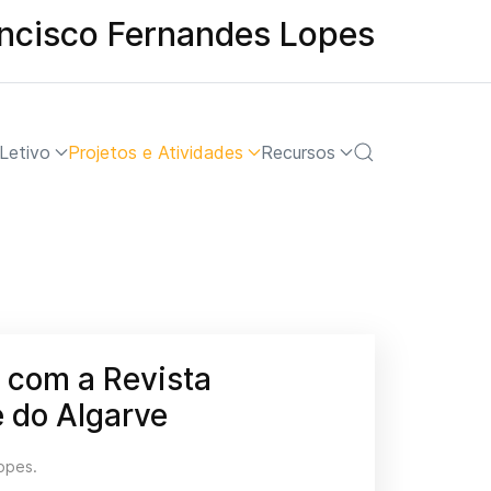
ancisco Fernandes Lopes
Letivo
Projetos e Atividades
Recursos
 com a Revista
 do Algarve
Lopes
.