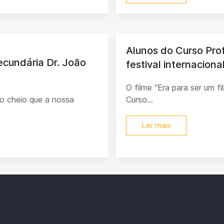
Alunos do Curso Pro
Secundária Dr. João
festival internacion
O filme “Era para ser um f
o cheio que a nossa
Curso...
Ler mais