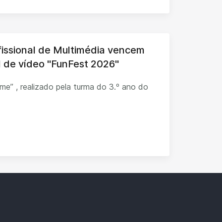
fissional de Multimédia vencem
al de vídeo "FunFest 2026"
ilme” , realizado pela turma do 3.º ano do