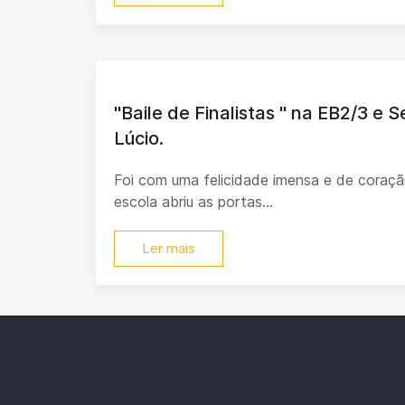
"Baile de Finalistas " na EB2/3 e 
Lúcio.
Foi com uma felicidade imensa e de coraçã
escola abriu as portas...
Ler mais