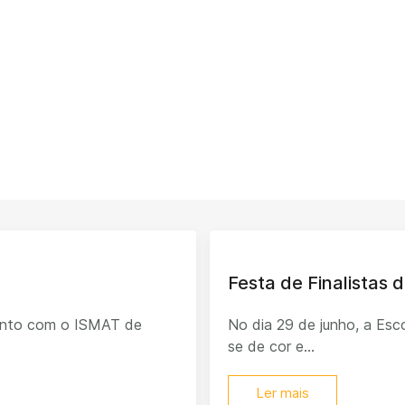
Festa de Finalistas d
junto com o ISMAT de
No dia 29 de junho, a Esco
se de cor e...
Ler mais