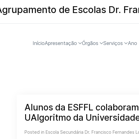
Agrupamento de Escolas Dr. Fr
Início
Apresentação
Órgãos
Serviços
Ano 
Alunos da ESFFL colaboram
UAlgoritmo da Universidade
Posted in
Escola Secundária Dr. Francisco Fernandes 