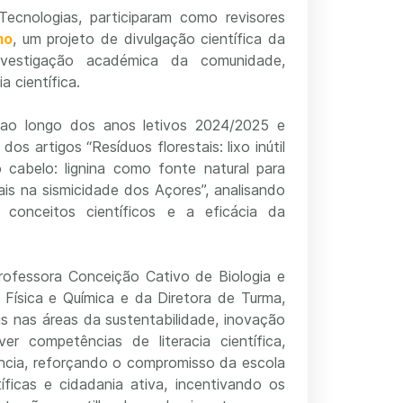
ecnologias, participaram como revisores
mo
, um projeto de divulgação científica da
nvestigação académica da comunidade,
 científica.
 ao longo dos anos letivos 2024/2025 e
os artigos “Resíduos florestais: lixo inútil
 cabelo: lignina como fonte natural para
is na sismicidade dos Açores”, analisando
conceitos científicos e a eficácia da
rofessora Conceição Cativo de Biologia e
Física e Química e da Diretora de Turma,
is nas áreas da sustentabilidade, inovação
 competências de literacia científica,
ência, reforçando o compromisso da escola
icas e cidadania ativa, incentivando os