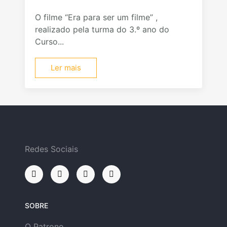
O filme “Era para ser um filme” ,
realizado pela turma do 3.º ano do
Curso...
Ler mais
Redes Sociais
SOBRE
O Patrono