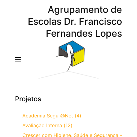
Agrupamento de
Escolas Dr. Francisco
Fernandes Lopes
Projetos
Academia Segur@Net (4)
Avaliação Interna (12)
Crescer com Higiene, Saúde e Segurança -