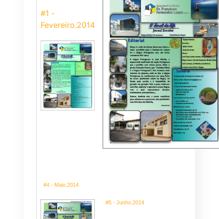
#1 -
Fevereiro.2014
#4 - Maio.2014
#5 - Junho.2014