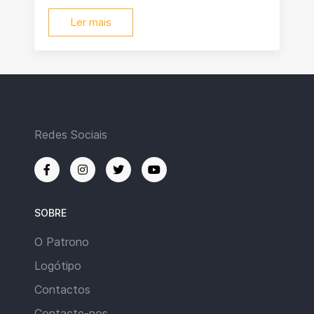
Ler mais
Redes Sociais
SOBRE
O Patrono
Logótipo
Contactos
Contacte-nos