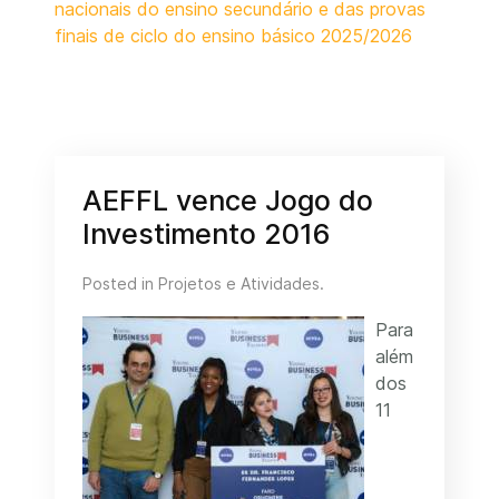
nacionais do ensino secundário e das provas
finais de ciclo do ensino básico 2025/2026
AEFFL vence Jogo do
Investimento 2016
Posted in
Projetos e Atividades
.
Para
além
dos
11