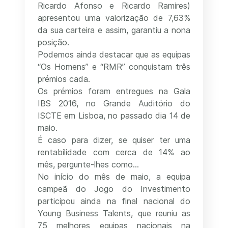
Ricardo Afonso e Ricardo Ramires)
apresentou uma valorização de 7,63%
da sua carteira e assim, garantiu a nona
posição.
Podemos ainda destacar que as equipas
“Os Homens” e “RMR” conquistam três
prémios cada.
Os prémios foram entregues na Gala
IBS 2016, no Grande Auditório do
ISCTE em Lisboa, no passado dia 14 de
maio.
É caso para dizer, se quiser ter uma
rentabilidade com cerca de 14% ao
mês, pergunte-lhes como...
No início do mês de maio, a equipa
campeã do Jogo do Investimento
participou ainda na final nacional do
Young Business Talents, que reuniu as
75 melhores equipas nacionais na