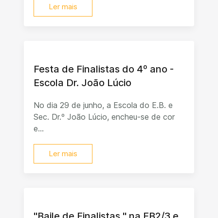
Ler mais
Festa de Finalistas do 4º ano -
Escola Dr. João Lúcio
No dia 29 de junho, a Escola do E.B. e
Sec. Dr.º João Lúcio, encheu-se de cor
e...
Ler mais
"Baile de Finalistas " na EB2/3 e