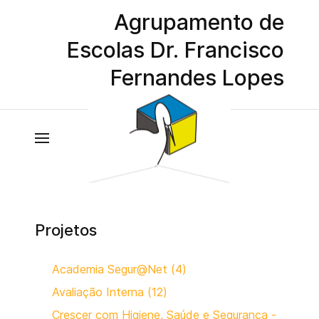
Agrupamento de
Escolas Dr. Francisco
Fernandes Lopes
Projetos
Academia Segur@Net (4)
Avaliação Interna (12)
Crescer com Higiene, Saúde e Segurança -