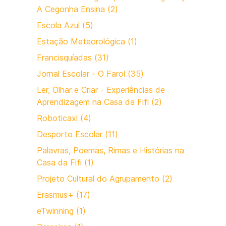
A Cegonha Ensina (2)
Escola Azul (5)
Estação Meteorológica (1)
Francisquíadas (31)
Jornal Escolar - O Farol (35)
Ler, Olhar e Criar - Experiências de
Aprendizagem na Casa da Fifi (2)
Roboticaxl (4)
Desporto Escolar (11)
Palavras, Poemas, Rimas e Histórias na
Casa da Fifi (1)
Projeto Cultural do Agrupamento (2)
Erasmus+ (17)
eTwinning (1)