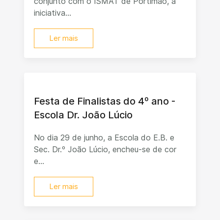
conjunto com o ISMAT de Portimão, a
iniciativa...
Ler mais
Festa de Finalistas do 4º ano -
Escola Dr. João Lúcio
No dia 29 de junho, a Escola do E.B. e
Sec. Dr.º João Lúcio, encheu-se de cor
e...
Ler mais