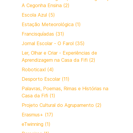
A Cegonha Ensina (2)
Escola Azul (5)
Estação Meteorológica (1)
Francisquíadas (31)
Jornal Escolar - O Farol (35)
Ler, Olhar e Criar - Experiências de
Aprendizagem na Casa da Fifi (2)
Roboticaxl (4)
Desporto Escolar (11)
Palavras, Poemas, Rimas e Histórias na
Casa da Fifi (1)
Projeto Cultural do Agrupamento (2)
Erasmus+ (17)
eTwinning (1)