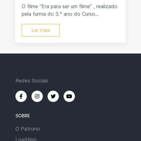
O filme “Era para ser um filme” , realizado
pela turma do 3.º ano do Curso...
Ler mais
Redes Sociais
SOBRE
O Patrono
Logótipo