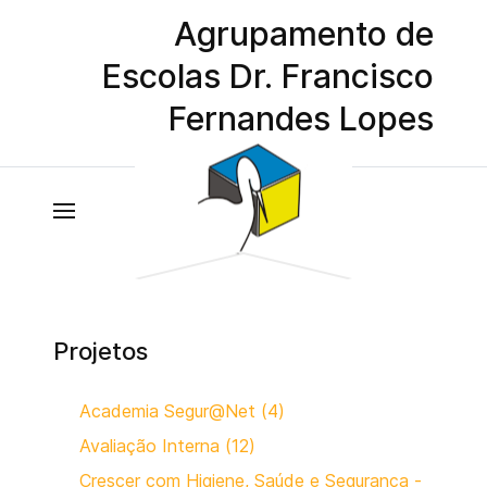
Agrupamento de
Escolas Dr. Francisco
Fernandes Lopes
Projetos
Academia Segur@Net (4)
Avaliação Interna (12)
Crescer com Higiene, Saúde e Segurança -