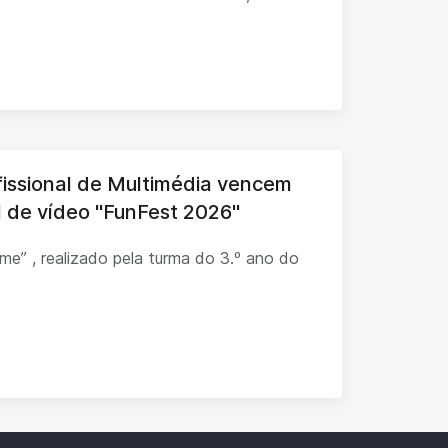
fissional de Multimédia vencem
al de vídeo "FunFest 2026"
ilme” , realizado pela turma do 3.º ano do