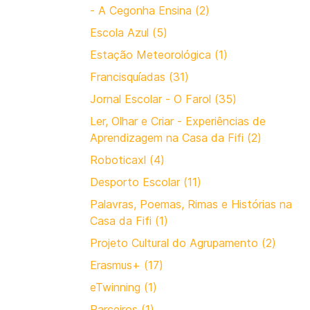
- A Cegonha Ensina (2)
Escola Azul (5)
Estação Meteorológica (1)
Francisquíadas (31)
Jornal Escolar - O Farol (35)
Ler, Olhar e Criar - Experiências de
Aprendizagem na Casa da Fifi (2)
Roboticaxl (4)
Desporto Escolar (11)
Palavras, Poemas, Rimas e Histórias na
Casa da Fifi (1)
Projeto Cultural do Agrupamento (2)
Erasmus+ (17)
eTwinning (1)
Parceiros (1)