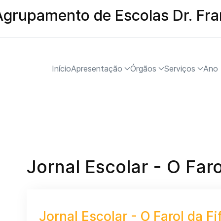
Agrupamento de Escolas Dr. Fr
Início
Apresentação
Órgãos
Serviços
Ano 
Jornal Escolar - O Farol
Jornal Escolar - O Farol da Fi