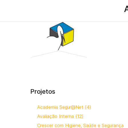
Projetos
Academia Segur@Net (4)
Avaliação Interna (12)
Crescer com Higiene, Saúde e Segurança