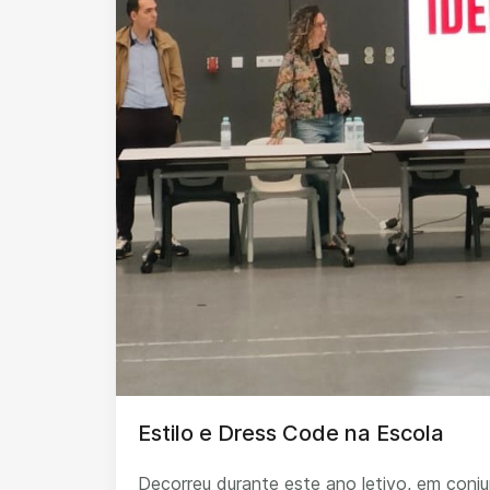
Estilo e Dress Code na Escola
Decorreu durante este ano letivo, em con