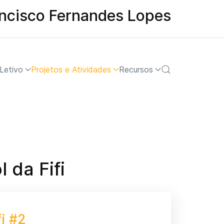
ancisco Fernandes Lopes
Letivo
Projetos e Atividades
Recursos
 da Fifi
fi #2