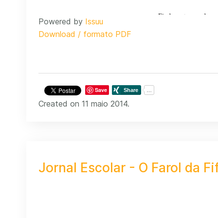
Powered by
Issuu
Download / formato PDF
Save
Created on 11 maio 2014.
Jornal Escolar - O Farol da Fi