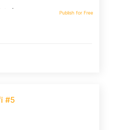
Publish for Free
fi #5