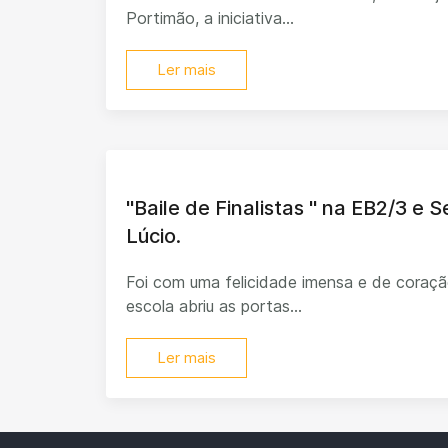
Portimão, a iniciativa...
Ler mais
"Baile de Finalistas " na EB2/3 e 
Lúcio.
Foi com uma felicidade imensa e de coraçã
escola abriu as portas...
Ler mais