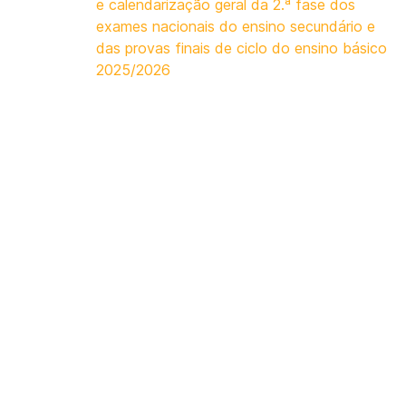
e calendarização geral da 2.ª fase dos
exames nacionais do ensino secundário e
das provas finais de ciclo do ensino básico
2025/2026