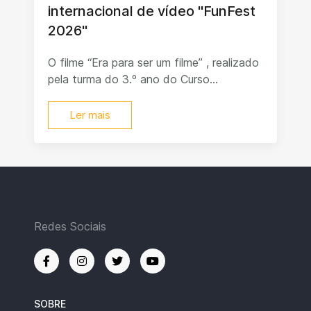
internacional de vídeo "FunFest
2026"
O filme “Era para ser um filme” , realizado
pela turma do 3.º ano do Curso...
Ler mais
Redes Sociais
SOBRE