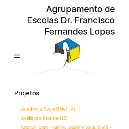
Agrupamento de
Escolas Dr. Francisco
Fernandes Lopes
Projetos
Academia Segur@Net (4)
Avaliação Interna (12)
Crescer com Higiene, Saúde e Segurança -