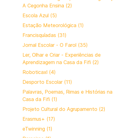
A Cegonha Ensina (2)
Escola Azul (5)
Estação Meteorológica (1)
Francisquíadas (31)
Jornal Escolar - O Farol (35)
Ler, Olhar e Criar - Experiências de
Aprendizagem na Casa da Fifi (2)
Roboticaxl (4)
Desporto Escolar (11)
Palavras, Poemas, Rimas e Histórias na
Casa da Fifi (1)
Projeto Cultural do Agrupamento (2)
Erasmus+ (17)
eTwinning (1)