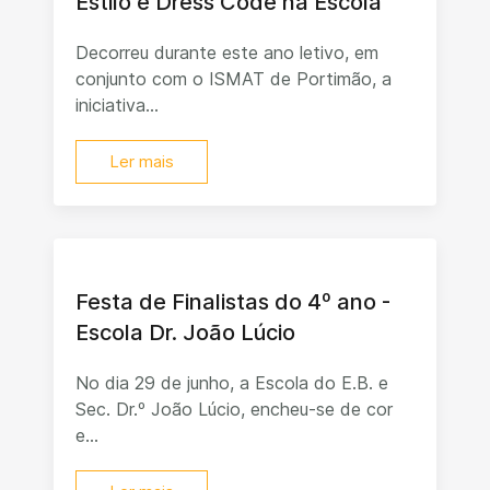
Estilo e Dress Code na Escola
Decorreu durante este ano letivo, em
conjunto com o ISMAT de Portimão, a
iniciativa...
Ler mais
Festa de Finalistas do 4º ano -
Escola Dr. João Lúcio
No dia 29 de junho, a Escola do E.B. e
Sec. Dr.º João Lúcio, encheu-se de cor
e...