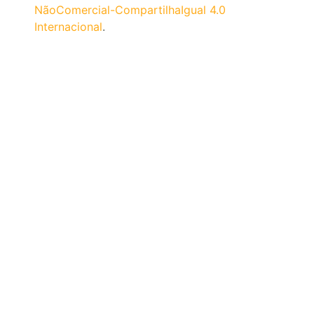
NãoComercial-CompartilhaIgual 4.0
Internacional
.