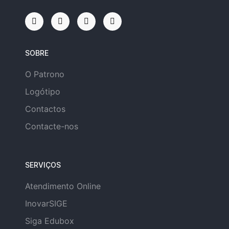
SOBRE
O Patrono
Logótipo
Contactos
Contacte-nos
SERVIÇOS
Atendimento Online
InovarSIGE
Siga Edubox