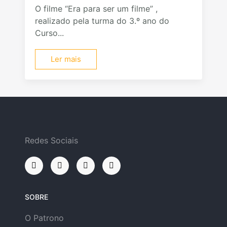
O filme “Era para ser um filme” ,
realizado pela turma do 3.º ano do
Curso...
Ler mais
Redes Sociais
SOBRE
O Patrono