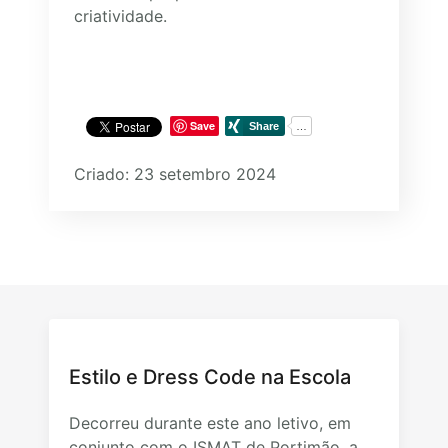
criatividade.
Save
Criado: 23 setembro 2024
Estilo e Dress Code na Escola
Decorreu durante este ano letivo, em
conjunto com o ISMAT de Portimão, a