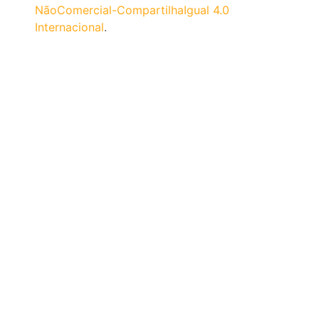
NãoComercial-CompartilhaIgual 4.0
Internacional
.