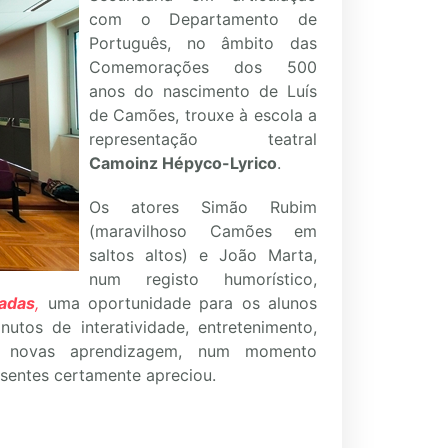
com o Departamento de
Português, no âmbito das
Comemorações dos 500
anos do nascimento de Luís
de Camões, trouxe à escola a
representação teatral
Camoinz Hépyco-Lyrico
.
Os atores Simão Rubim
(maravilhoso Camões em
saltos altos) e João Marta,
num registo humorístico,
adas
,
uma oportunidade para os alunos
tos de interatividade, entretenimento,
e novas aprendizagem, num momento
sentes certamente apreciou.