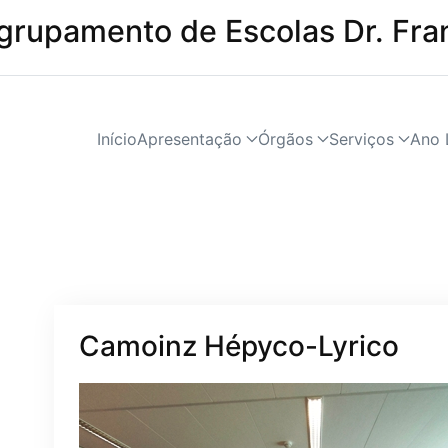
grupamento de Escolas Dr. Fra
Início
Apresentação
Órgãos
Serviços
Ano 
Camoinz Hépyco-Lyrico