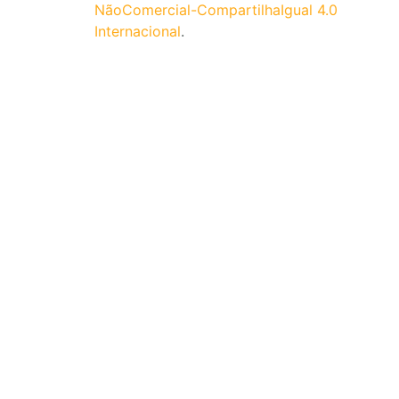
NãoComercial-CompartilhaIgual 4.0
Internacional
.