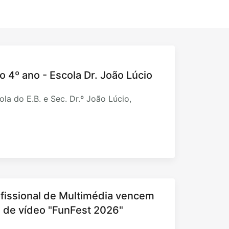
o 4º ano - Escola Dr. João Lúcio
la do E.B. e Sec. Dr.º João Lúcio,
fissional de Multimédia vencem
al de vídeo "FunFest 2026"