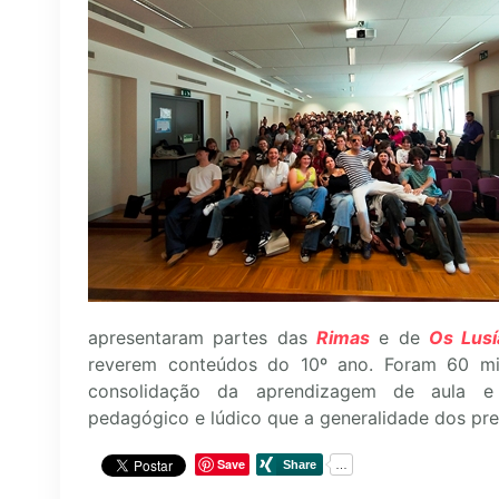
apresentaram partes das
Rimas
e de
Os Lusí
reverem conteúdos do 10º ano. Foram 60 minu
consolidação da aprendizagem de aula 
pedagógico e lúdico que a generalidade dos pre
Save