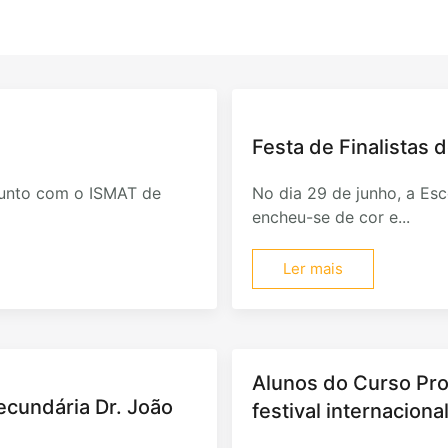
Festa de Finalistas d
junto com o ISMAT de
No dia 29 de junho, a Esco
encheu-se de cor e...
Ler mais
Alunos do Curso Pro
Secundária Dr. João
festival internacion