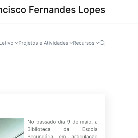
ncisco Fernandes Lopes
Letivo
Projetos e Atividades
Recursos
No passado dia 9 de maio, a
Biblioteca da Escola
Secundária em articulação