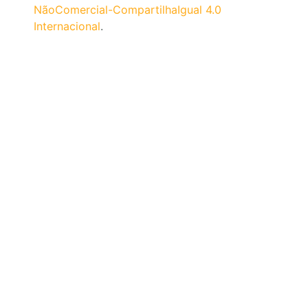
NãoComercial-CompartilhaIgual 4.0
Internacional
.