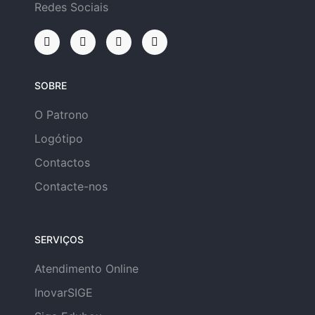
Redes Sociais
SOBRE
O Patrono
Logótipo
Contactos
Contacte-nos
SERVIÇOS
Atendimento Online
InovarSIGE