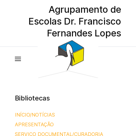
Agrupamento de
Escolas Dr. Francisco
Fernandes Lopes
Bibliotecas
INÍCIO/NOTÍCIAS
APRESENTAÇÃO
SERVIÇO DOCUMENTAL/CURADORIA