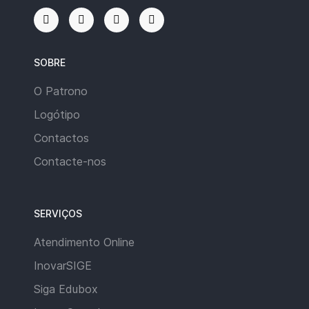
SOBRE
O Patrono
Logótipo
Contactos
Contacte-nos
SERVIÇOS
Atendimento Online
InovarSIGE
Siga Edubox