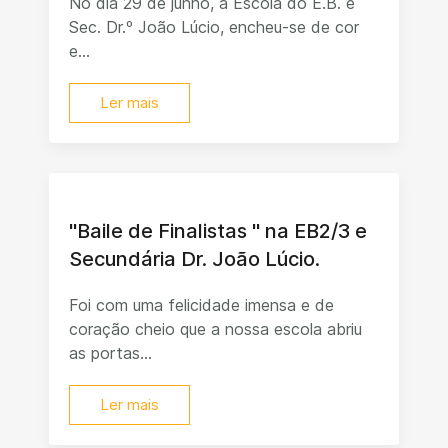
No dia 29 de junho, a Escola do E.B. e
Sec. Dr.º João Lúcio, encheu-se de cor
e...
Ler mais
"Baile de Finalistas " na EB2/3 e
Secundária Dr. João Lúcio.
Foi com uma felicidade imensa e de
coração cheio que a nossa escola abriu
as portas...
Ler mais