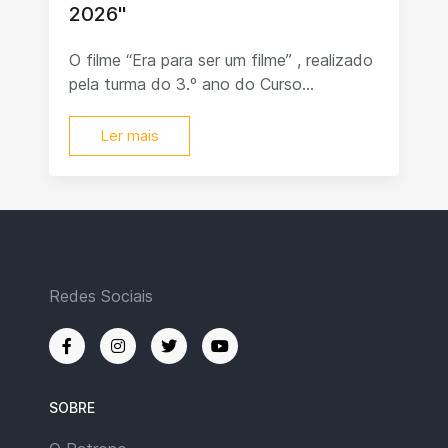
2026"
O filme “Era para ser um filme” , realizado
pela turma do 3.º ano do Curso...
Ler mais
Redes Sociais
SOBRE