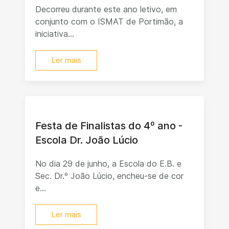
Decorreu durante este ano letivo, em
conjunto com o ISMAT de Portimão, a
iniciativa...
Ler mais
Festa de Finalistas do 4º ano -
Escola Dr. João Lúcio
No dia 29 de junho, a Escola do E.B. e
Sec. Dr.º João Lúcio, encheu-se de cor
e...
Ler mais