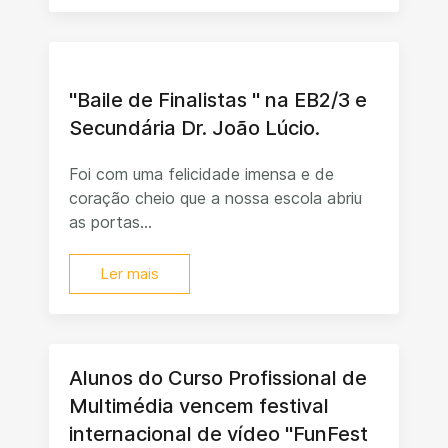
"Baile de Finalistas " na EB2/3 e
Secundária Dr. João Lúcio.
Foi com uma felicidade imensa e de
coração cheio que a nossa escola abriu
as portas...
Ler mais
Alunos do Curso Profissional de
Multimédia vencem festival
internacional de vídeo "FunFest