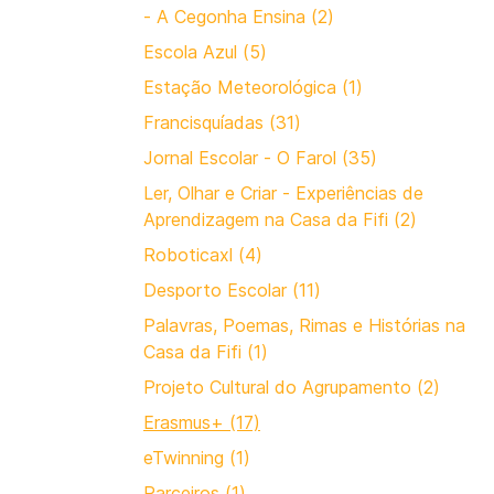
- A Cegonha Ensina (2)
Escola Azul (5)
Estação Meteorológica (1)
Francisquíadas (31)
Jornal Escolar - O Farol (35)
Ler, Olhar e Criar - Experiências de
Aprendizagem na Casa da Fifi (2)
Roboticaxl (4)
Desporto Escolar (11)
Palavras, Poemas, Rimas e Histórias na
Casa da Fifi (1)
Projeto Cultural do Agrupamento (2)
Erasmus+ (17)
eTwinning (1)
Parceiros (1)