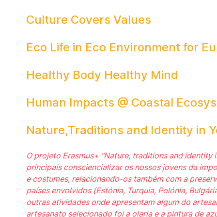
Culture Covers Values
Eco Life in Eco Environment for E
Healthy Body Healthy Mind
Human Impacts @ Coastal Ecosy
Nature,Traditions and Identity in Y
O projeto Erasmus+ "Nature, traditions and identity 
principais consciencializar os nossos jovens da imp
e costumes, relacionando-os também com a preserv
países envolvidos (Estónia, Turquia, Polónia, Bulgár
outras atividades onde apresentam algum do artesan
artesanato selecionado foi a olaria e a pintura de azu