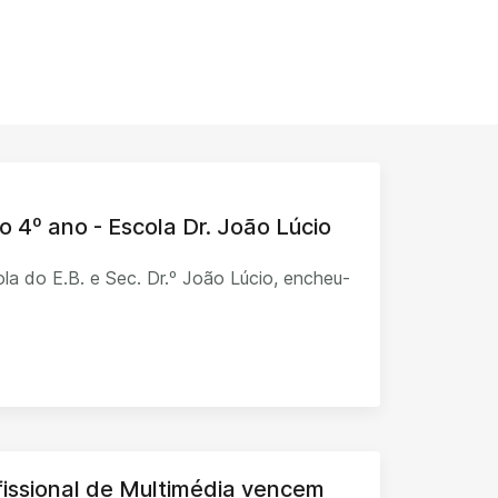
o 4º ano - Escola Dr. João Lúcio
la do E.B. e Sec. Dr.º João Lúcio, encheu-
fissional de Multimédia vencem