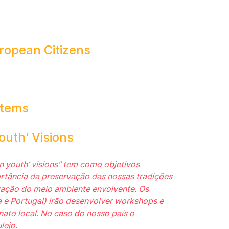
uropean Citizens
stems
outh' Visions
in youth’ visions" tem como objetivos
ortância da preservação das nossas tradições
ação do meio ambiente envolvente. Os
ia e Portugal) irão desenvolver workshops e
ato local. No caso do nosso país o
lejo.