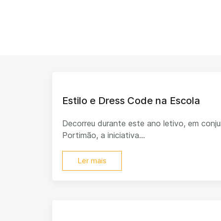
Estilo e Dress Code na Escola
Decorreu durante este ano letivo, em con
Portimão, a iniciativa...
Ler mais