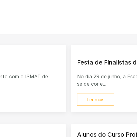
Festa de Finalistas d
junto com o ISMAT de
No dia 29 de junho, a Esco
se de cor e...
Ler mais
Alunos do Curso Pro