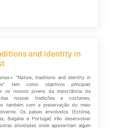
ditions and identity in
st
smus+ "Nature, traditions and identity in
ons" tem como objetivos principais
zar os nossos jovens da importância da
 das nossas tradições e costumes,
-os também com a preservação do meio
lvente. Os países envolvidos (Estónia,
ia, Bulgária e Portugal) irão desenvolver
utras atividades onde apresentam algum