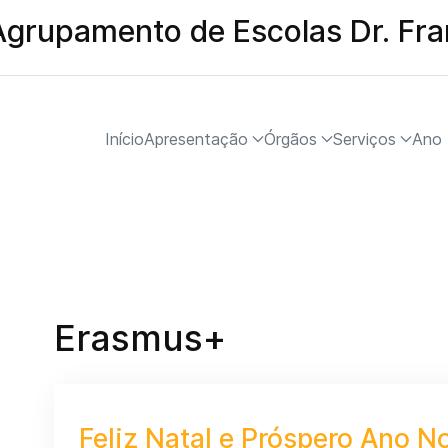
Agrupamento de Escolas Dr. Fr
Início
Apresentação
Órgãos
Serviços
Ano 
Erasmus+
Feliz Natal e Próspero Ano N