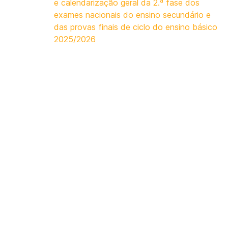
e calendarização geral da 2.ª fase dos
exames nacionais do ensino secundário e
das provas finais de ciclo do ensino básico
2025/2026