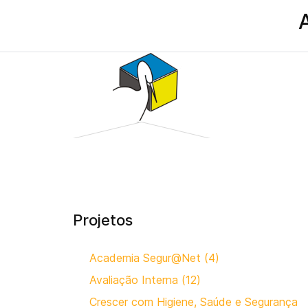
Projetos
Academia Segur@Net (4)
Avaliação Interna (12)
Crescer com Higiene, Saúde e Segurança