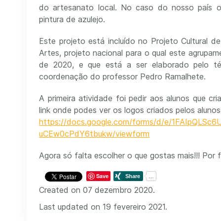
do artesanato local. No caso do nosso país o 
pintura de azulejo.
Este projeto está incluído no Projeto Cultural 
Artes, projeto nacional para o qual este agrupa
de 2020, e que está a ser elaborado pelo té
coordenação do professor Pedro Ramalhete.
A primeira atividade foi pedir aos alunos que cr
link onde podes ver os logos criados pelos aluno
https://docs.google.com/forms/d/e/1FAIpQLSc6
uCEw0cPdY6tbukw/viewform
Agora só falta escolher o que gostas mais!!! Por f
Save
Created on 07 dezembro 2020.
Last updated on 19 fevereiro 2021.