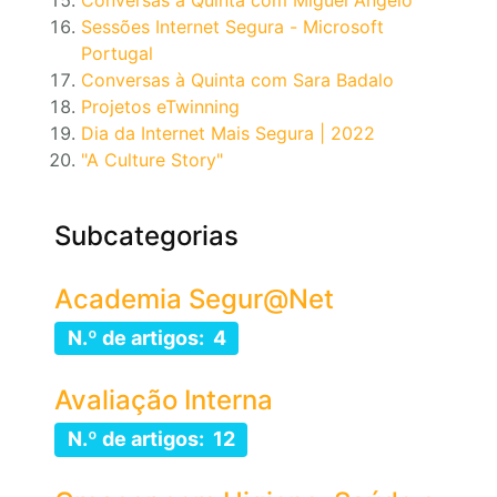
Conversas à Quinta com Miguel Angelo
Sessões Internet Segura - Microsoft
Portugal
Conversas à Quinta com Sara Badalo
Projetos eTwinning
Dia da Internet Mais Segura | 2022
"A Culture Story"
Subcategorias
Academia Segur@Net
N.º de artigos: 4
Avaliação Interna
N.º de artigos: 12