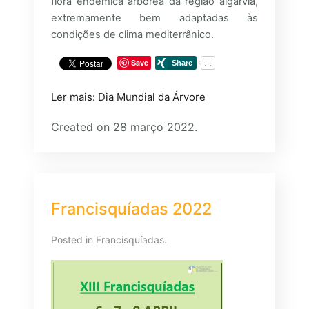
flora endémica arbórea da região algarvia,
extremamente bem adaptadas às
condições de clima mediterrânico.
Save
Ler mais: Dia Mundial da Árvore
Created on 28 março 2022.
Francisquíadas 2022
Posted in
Francisquíadas
.