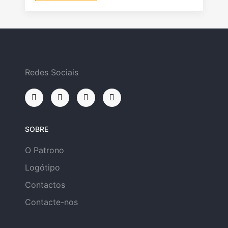
Redes Sociais
SOBRE
O Patrono
Logótipo
Contactos
Contacte-nos