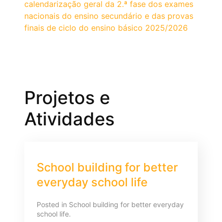
calendarização geral da 2.ª fase dos exames
nacionais do ensino secundário e das provas
finais de ciclo do ensino básico 2025/2026
Projetos e
Atividades
School building for better
everyday school life
Posted in
School building for better everyday
school life
.