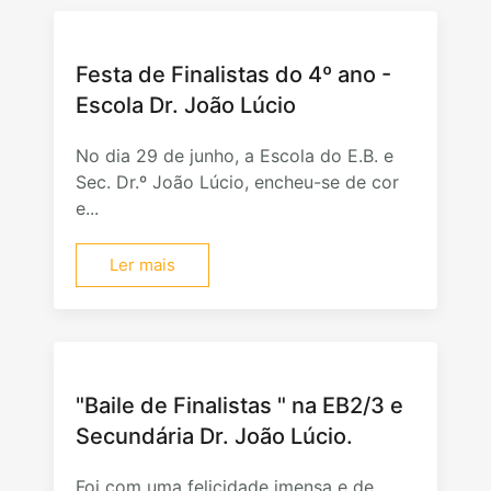
Festa de Finalistas do 4º ano -
Escola Dr. João Lúcio
No dia 29 de junho, a Escola do E.B. e
Sec. Dr.º João Lúcio, encheu-se de cor
e...
Ler mais
"Baile de Finalistas " na EB2/3 e
Secundária Dr. João Lúcio.
Foi com uma felicidade imensa e de