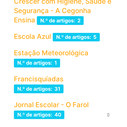
Crescer com Higiene, Saúde e
Segurança - A Cegonha
Ensina
N.º de artigos: 2
Escola Azul
N.º de artigos: 5
Estação Meteorológica
N.º de artigos: 1
Francisquíadas
N.º de artigos: 31
Jornal Escolar - O Farol
N.º de artigos: 40