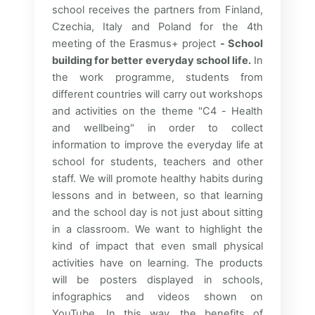
school receives the partners from Finland,
Czechia, Italy and Poland for the 4th
meeting of the Erasmus+ project
- School
building for better everyday school life.
In
the work programme, students from
different countries will carry out workshops
and activities on the theme "C4 - Health
and wellbeing" in order to collect
information to improve the everyday life at
school for students, teachers and other
staff. We will promote healthy habits during
lessons and in between, so that learning
and the school day is not just about sitting
in a classroom. We want to highlight the
kind of impact that even small physical
activities have on learning. The products
will be posters displayed in schools,
infographics and videos shown on
YouTube. In this way, the benefits of