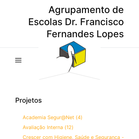
Agrupamento de
Escolas Dr. Francisco
Fernandes Lopes
Projetos
Academia Segur@Net (4)
Avaliação Interna (12)
Crescer com Higiene, Saúde e Segurança -