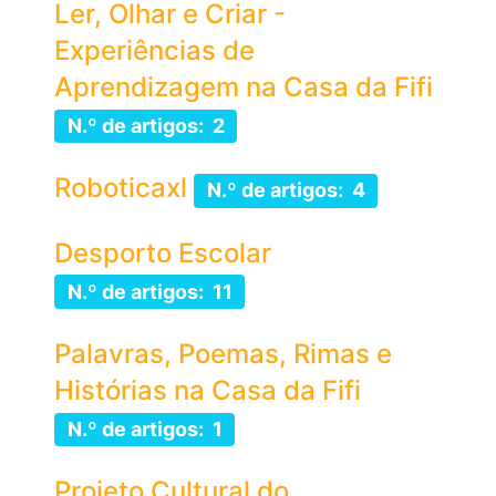
Ler, Olhar e Criar -
Experiências de
Aprendizagem na Casa da Fifi
N.º de artigos: 2
Roboticaxl
N.º de artigos: 4
Desporto Escolar
N.º de artigos: 11
Palavras, Poemas, Rimas e
Histórias na Casa da Fifi
N.º de artigos: 1
Projeto Cultural do