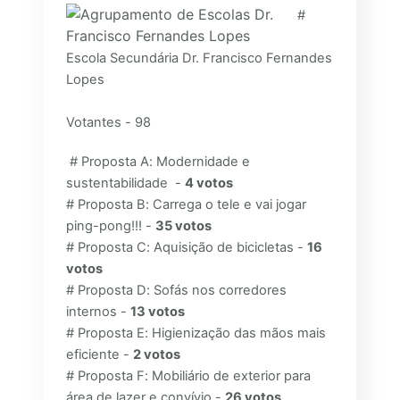
#
Escola Secundária Dr. Francisco Fernandes
Lopes
Votantes - 98
# Proposta A: Modernidade e
sustentabilidade -
4 votos
# Proposta B: Carrega o tele e vai jogar
ping-pong!!! -
35 votos
# Proposta C: Aquisição de bicicletas -
16
votos
# Proposta D: Sofás nos corredores
internos -
13 votos
# Proposta E: Higienização das mãos mais
eficiente -
2 votos
# Proposta F: Mobiliário de exterior para
área de lazer e convívio -
26 votos