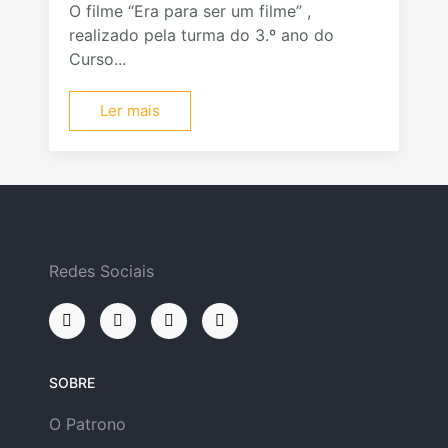
O filme “Era para ser um filme” ,
realizado pela turma do 3.º ano do
Curso...
Ler mais
Redes Sociais
SOBRE
O Patrono