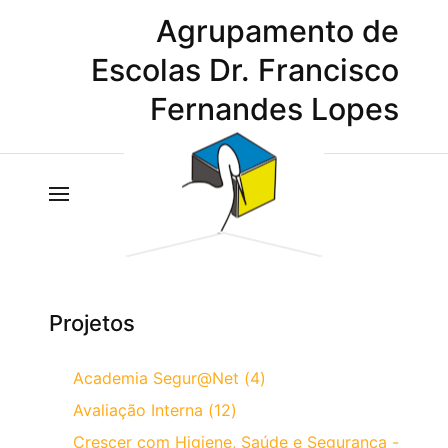
Agrupamento de
Escolas Dr. Francisco
Fernandes Lopes
Projetos
Academia Segur@Net (4)
Avaliação Interna (12)
Crescer com Higiene, Saúde e Segurança -