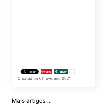
Save
Created on 01 fevereiro 2021.
Mais artigos …