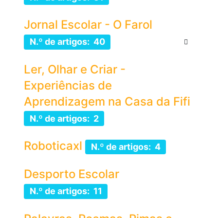
Jornal Escolar - O Farol
N.º de artigos: 40
Ler, Olhar e Criar -
Experiências de
Aprendizagem na Casa da Fifi
N.º de artigos: 2
Roboticaxl
N.º de artigos: 4
Desporto Escolar
N.º de artigos: 11