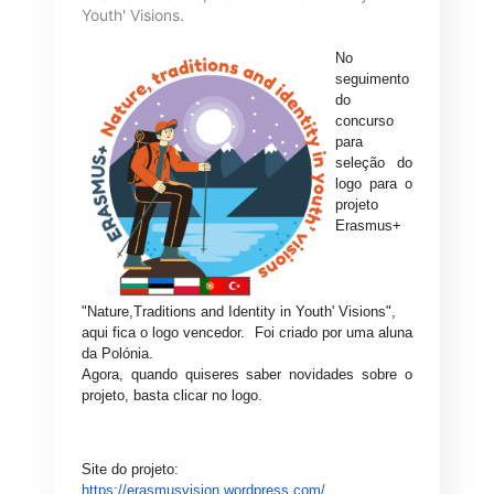
Youth' Visions
.
No
seguimento
do
concurso
para
seleção do
logo para o
projeto
Erasmus+
"Nature,Traditions and Identity in Youth' Visions",
aqui fica o logo vencedor. Foi criado por uma aluna
da Polónia.
Agora, quando quiseres saber novidades sobre o
projeto, basta clicar no logo.
Site do projeto:
https://erasmusvision.wordpress.com/