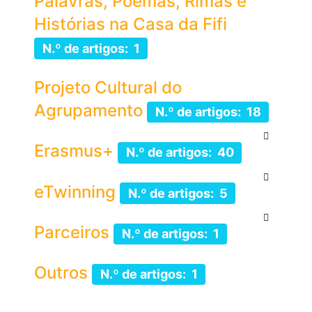
Palavras, Poemas, Rimas e
Histórias na Casa da Fifi
N.º de artigos: 1
Projeto Cultural do
Agrupamento
N.º de artigos: 18
Erasmus+
N.º de artigos: 40
eTwinning
N.º de artigos: 5
Parceiros
N.º de artigos: 1
Outros
N.º de artigos: 1