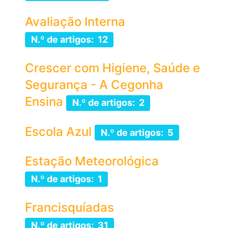
Avaliação Interna
N.º de artigos: 12
Crescer com Higiene, Saúde e
Segurança - A Cegonha
Ensina
N.º de artigos: 2
Escola Azul
N.º de artigos: 5
Estação Meteorológica
N.º de artigos: 1
Francisquíadas
N.º de artigos: 31