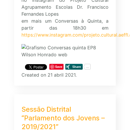
no Instagram do Projeto Cultural
Agrupamento Escolas Dr. Francisco
Fernandes Lopes
em mais um Conversas à Quinta, a
partir das 18h30 em
https://www.instagram.com/projeto.cultural.aeffl
Save
Created on 21 abril 2021.
Sessão Distrital
“Parlamento dos Jovens –
2019/2021”