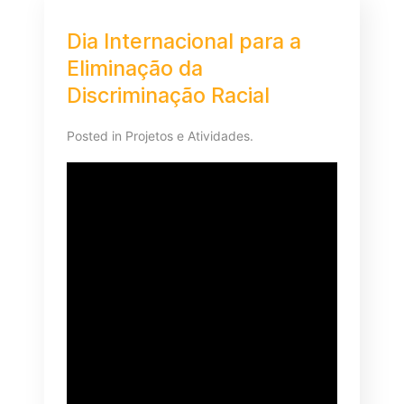
Dia Internacional para a
Eliminação da
Discriminação Racial
Posted in
Projetos e Atividades
.