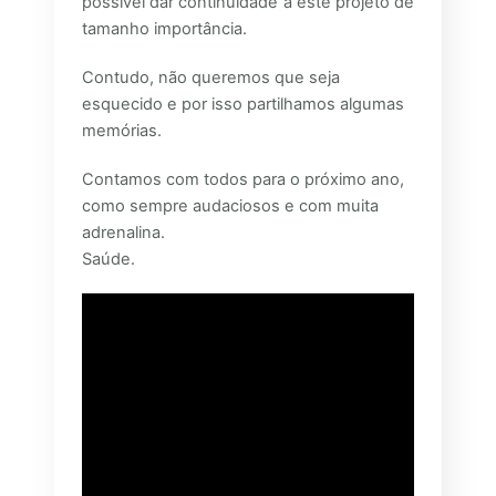
possível dar continuidade a este projeto de
tamanho importância.
Contudo, não queremos que seja
esquecido e por isso partilhamos algumas
memórias.
Contamos com todos para o próximo ano,
como sempre audaciosos e com muita
adrenalina.
Saúde.