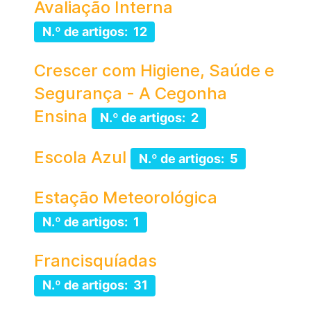
Avaliação Interna
N.º de artigos: 12
Crescer com Higiene, Saúde e
Segurança - A Cegonha
Ensina
N.º de artigos: 2
Escola Azul
N.º de artigos: 5
Estação Meteorológica
N.º de artigos: 1
Francisquíadas
N.º de artigos: 31