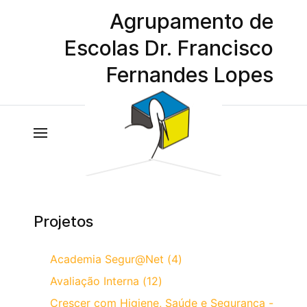
Agrupamento de
Escolas Dr. Francisco
Fernandes Lopes
Projetos
Academia Segur@Net (4)
Avaliação Interna (12)
Crescer com Higiene, Saúde e Segurança -