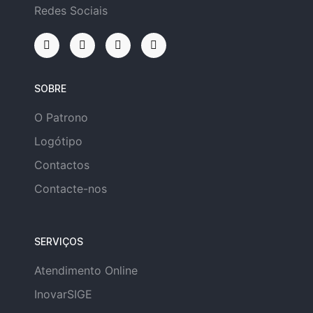
Redes Sociais
SOBRE
O Patrono
Logótipo
Contactos
Contacte-nos
SERVIÇOS
Atendimento Online
InovarSIGE