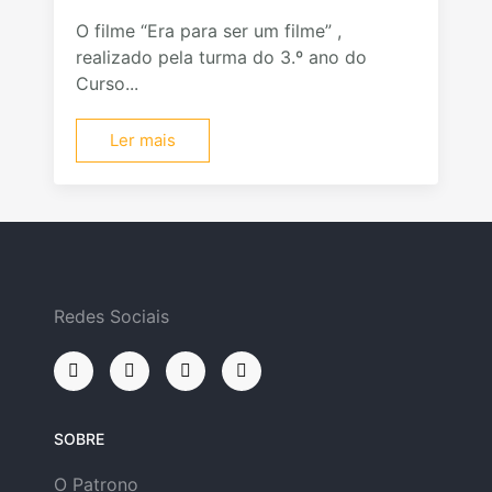
O filme “Era para ser um filme” ,
realizado pela turma do 3.º ano do
Curso...
Ler mais
Redes Sociais
SOBRE
O Patrono