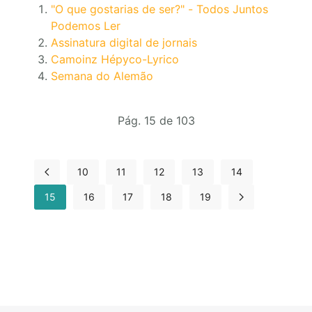
"O que gostarias de ser?" - Todos Juntos
Podemos Ler
Assinatura digital de jornais
Camoinz Hépyco-Lyrico
Semana do Alemão
Pág. 15 de 103
10
11
12
13
14
15
16
17
18
19