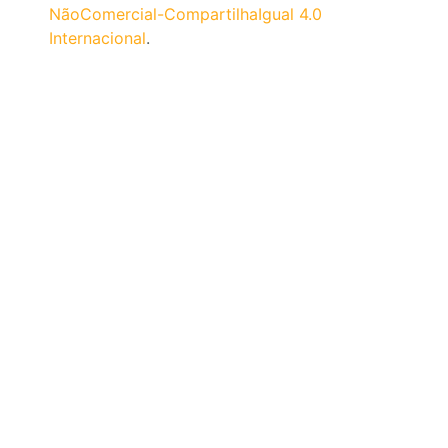
NãoComercial-CompartilhaIgual 4.0
Internacional
.