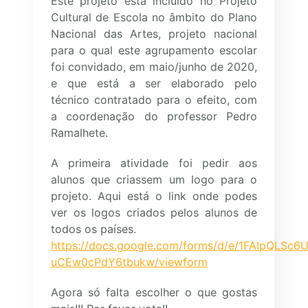
Este projeto está incluído no Projeto
Cultural de Escola no âmbito do Plano
Nacional das Artes, projeto nacional
para o qual este agrupamento escolar
foi convidado, em maio/junho de 2020,
e que está a ser elaborado pelo
técnico contratado para o efeito, com
a coordenação do professor Pedro
Ramalhete.
A primeira atividade foi pedir aos
alunos que criassem um logo para o
projeto. Aqui está o link onde podes
ver os logos criados pelos alunos de
todos os países.
https://docs.google.com/forms/d/e/1FAIpQLSc6
uCEw0cPdY6tbukw/viewform
Agora só falta escolher o que gostas