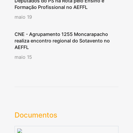
Deputados do PS na Rota pelo Ensino e
Formação Profissional no AEFFL
maio 19
CNE - Agrupamento 1255 Moncarapacho
realiza encontro regional do Sotavento no
AEFFL
maio 15
Documentos