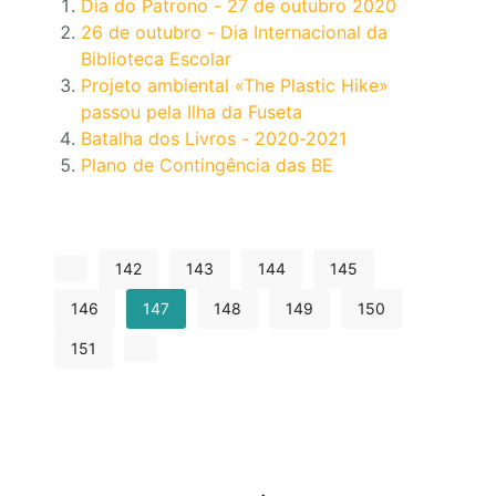
Dia do Patrono - 27 de outubro 2020
26 de outubro - Dia Internacional da
Biblioteca Escolar
Projeto ambiental «The Plastic Hike»
passou pela Ilha da Fuseta
Batalha dos Livros - 2020-2021
Plano de Contingência das BE
142
143
144
145
146
147
148
149
150
151