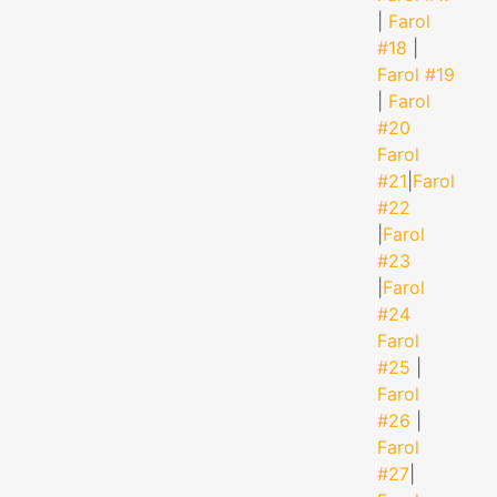
|
Farol
#18
|
Farol #19
|
Farol
#20
Farol
#21
|
Farol
#22
|
Farol
#23
|
Farol
#24
Farol
#25
|
Farol
#26
|
Farol
#27
|