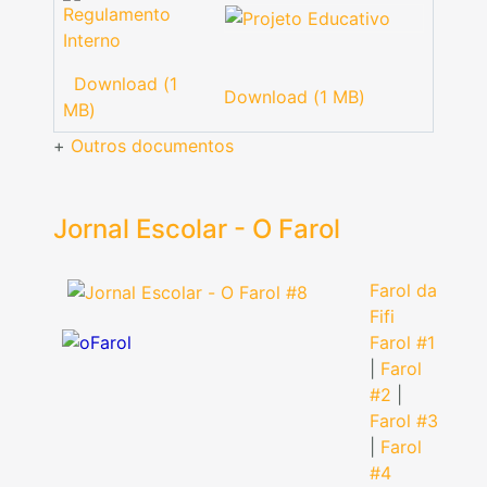
Download (1
Download (1 MB)
MB)
+
Outros documentos
Jornal Escolar - O Farol
Farol da
Fifi
Farol #1
|
Farol
#2
|
Farol #3
|
Farol
#4