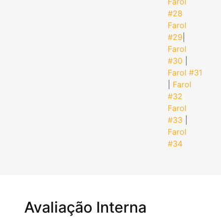
Farol
#28
Farol
#29
|
Farol
#30
|
Farol #31
|
Farol
#32
Farol
#33
|
Farol
#34
Avaliação Interna