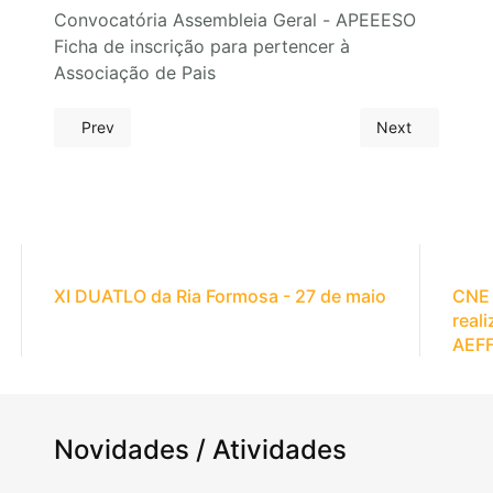
Convocatória Assembleia Geral - APEEESO
Ficha de inscrição para pertencer à
Associação de Pais
Prev
Next
XI DUATLO da Ria Formosa - 27 de maio
CNE 
real
AEF
Novidades / Atividades