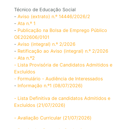
Técnico de Educação Social
-
Aviso (extrato) n.º 14446/2026/2
-
Ata n.º 1
-
Publicação na Bolsa de Emprego Público
OE202606/0101
-
Aviso (integral) n.º 2/2026
-
Retificação ao Aviso (integral) n.º 2/2026
- Ata n.º2
- Lista Provisória de Candidatos Admitidos e
Excluídos
- Formulário - Audiência de Interessados
-
Informação n.º1 (08/07/2026)
- Lista Definitiva de candidatos Admitidos e
Excluídos (21/07/2026)
- Avaliação Curricular (21/07/2026)