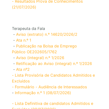
- Resultados Prova de Conhecimentos
(21/07/2026)
Terapeuta da Fala
-
Aviso (extrato) n.º 14620/2026/2
-
Ata n.º 1
-
Publicação na Bolsa de Emprego
Público OE202605/1762
-
Aviso (integral) n.º 1/2026
-
Retificação ao Aviso (integral) n.º 1/2026
-
Ata nº2
- Lista Provisória de Candidatos Admitidos e
Excluídos
- Formulário - Audiência de Interessados
-
Informação n.º 1 (08/07/2026)
- Lista Definitiva de candidatos Admitidos e