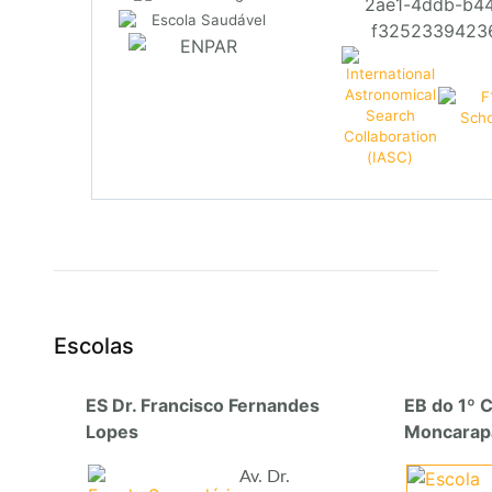
Escolas
ES Dr. Francisco Fernandes
EB do 1º C
Lopes
Moncarap
Av. Dr.