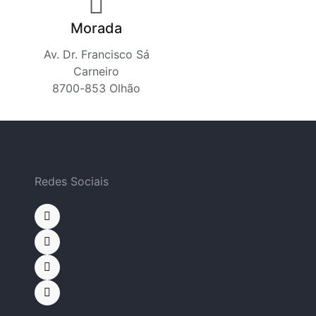
Morada
Av. Dr. Francisco Sá
Carneiro
8700-853 Olhão
Redes Sociais