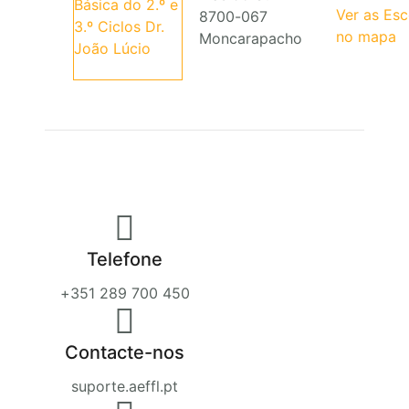
Ver as Es
8700-067
no mapa
Moncarapacho
Telefone
+351 289 700 450
Contacte-nos
suporte.aeffl.pt