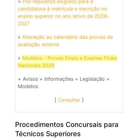
>
Pré-requisitos exigidos para a
candidatura à matrícula e inscrição no
ensino superior no ano letivo de 2026-
2027
»
Alteração ao calendário das provas de
avaliação externa
»
Modelos - Provas Finais e Exames Finais
Nacionais 2026
+ Avisos + Informações + Legislação +
Modelos
[
Consultar
]
Procedimentos Concursais para
Técnicos Superiores