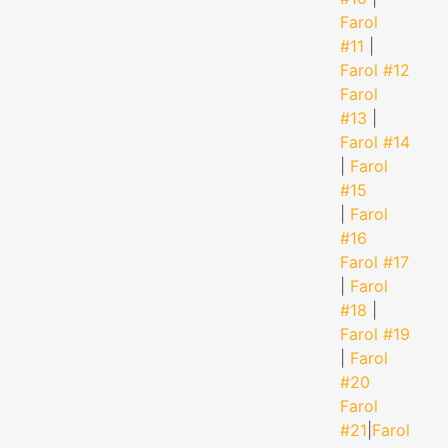
Farol
#11
|
Farol #12
Farol
#13
|
Farol #14
|
Farol
#15
|
Farol
#16
Farol #17
|
Farol
#18
|
Farol #19
|
Farol
#20
Farol
#21
|
Farol