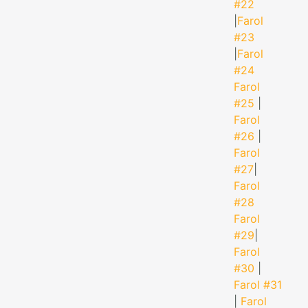
#22
|
Farol
#23
|
Farol
#24
Farol
#25
|
Farol
#26
|
Farol
#27
|
Farol
#28
Farol
#29
|
Farol
#30
|
Farol #31
|
Farol