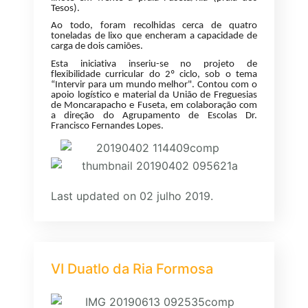
Tesos).
Ao todo, foram recolhidas cerca de quatro
toneladas de lixo que encheram a capacidade de
carga de dois camiões.
Esta iniciativa
inseriu-se
no projeto de
flexibilidade curricular do 2º ciclo, sob o tema
“Intervir para um mundo melhor". C
ontou com o
apoio logístico e material da União de Freguesias
de Moncarapacho e Fuseta, em colaboração com
a direção do Agrupamento de Escolas Dr.
Francisco Fernandes Lopes.
Last updated on 02 julho 2019.
VI Duatlo da Ria Formosa