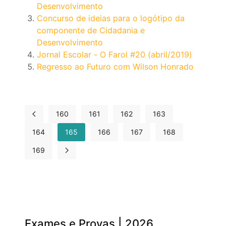
Desenvolvimento
Concurso de ideias para o logótipo da
componente de Cidadania e
Desenvolvimento
Jornal Escolar - O Farol #20 (abril/2019)
Regresso ao Futuro com Wilson Honrado
160
161
162
163
164
165
166
167
168
169
Exames e Provas | 2026