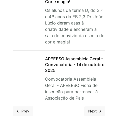
Cor e magia!
Os alunos da turma D, do 3.º
e 4.º anos da EB 2,3 Dr. João
Lúcio deram asas à
criatividade e encheram a
sala de convívio da escola de
cor e magia!
APEEESO Assembleia Geral -
Convocatória - 14 de outubro
2025
Convocatória Assembleia
Geral - APEEESO Ficha de
inscrição para pertencer à
Associação de Pais
Prev
Next