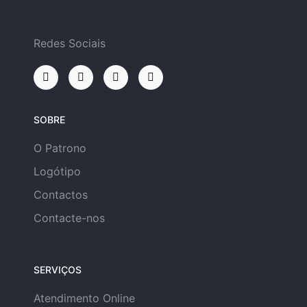
Redes Sociais
SOBRE
O Patrono
Logótipo
Contactos
Contacte-nos
SERVIÇOS
Atendimento Online