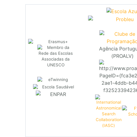
Agência Portug
(PROALV)