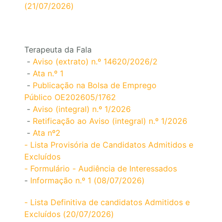
(21/07/2026)
Terapeuta da Fala
-
Aviso (extrato) n.º 14620/2026/2
-
Ata n.º 1
-
Publicação na Bolsa de Emprego
Público OE202605/1762
-
Aviso (integral) n.º 1/2026
-
Retificação ao Aviso (integral) n.º 1/2026
-
Ata nº2
- Lista Provisória de Candidatos Admitidos e
Excluídos
- Formulário - Audiência de Interessados
-
Informação n.º 1 (08/07/2026)
- Lista Definitiva de candidatos Admitidos e
Excluídos (20/07/2026)