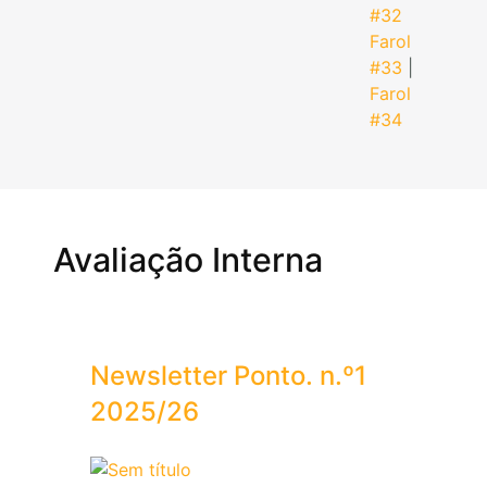
#32
Farol
#33
|
Farol
#34
Avaliação Interna
Newsletter Ponto. n.º1
2025/26