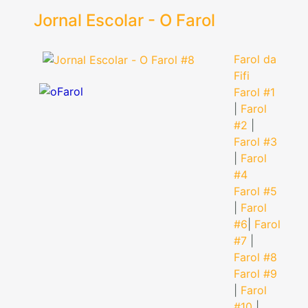
Jornal Escolar - O Farol
Farol da
Fifi
Farol #1
|
Farol
#2
|
Farol #3
|
Farol
#4
Farol #5
|
Farol
#6
|
Farol
#7
|
Farol #8
Farol #9
|
Farol
#10
|