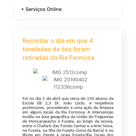
+ Serviços Online
Recordar o dia em que 4
toneladas de lixo foram
retiradas da Ria Formosa
Foi no dia 2 de abril que cerca de 150 alunos da
Escola EB 2,3 Dr. João Lúcio, e respetivos
professores, procederam a uma ação de limpeza
em alguns locais da Ria Formosa. A intervenção
incidiu na área geográfica da União de Freguesias
de Moncarapacho e Fuseta, ao longo da ecovia,
entre o Chafariz das Fontes Santas e a Arte Nova,
na Fuseta, na Ilha da Fuseta (zona da Barra) e no
ilhote em frente à praia Fuseta/Ria (praia dos