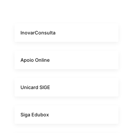
InovarConsulta
Apoio Online
Unicard SIGE
Siga Edubox