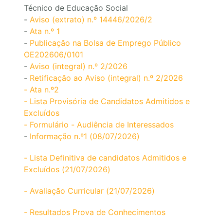
Técnico de Educação Social
-
Aviso (extrato) n.º 14446/2026/2
-
Ata n.º 1
-
Publicação na Bolsa de Emprego Público
OE202606/0101
-
Aviso (integral) n.º 2/2026
-
Retificação ao Aviso (integral) n.º 2/2026
- Ata n.º2
- Lista Provisória de Candidatos Admitidos e
Excluídos
- Formulário - Audiência de Interessados
-
Informação n.º1 (08/07/2026)
- Lista Definitiva de candidatos Admitidos e
Excluídos (21/07/2026)
- Avaliação Curricular (21/07/2026)
- Resultados Prova de Conhecimentos