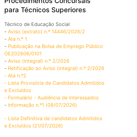
Procedimentos Concursais
para Técnicos Superiores
Técnico de Educação Social
-
Aviso (extrato) n.º 14446/2026/2
-
Ata n.º 1
-
Publicação na Bolsa de Emprego Público
OE202606/0101
-
Aviso (integral) n.º 2/2026
-
Retificação ao Aviso (integral) n.º 2/2026
- Ata n.º2
- Lista Provisória de Candidatos Admitidos
e Excluídos
- Formulário - Audiência de Interessados
-
Informação n.º1 (08/07/2026)
- Lista Definitiva de candidatos Admitidos
e Excluídos (21/07/2026)