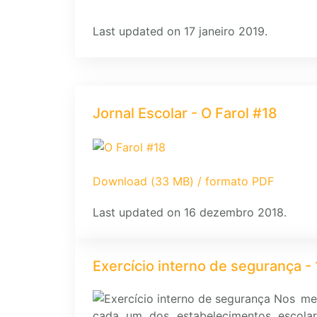
Last updated on 17 janeiro 2019.
Jornal Escolar - O Farol #18
Download (33 MB) / formato PDF
Last updated on 16 dezembro 2018.
Exercício interno de segurança - 
Nos me
cada um dos estabelecimentos escolar