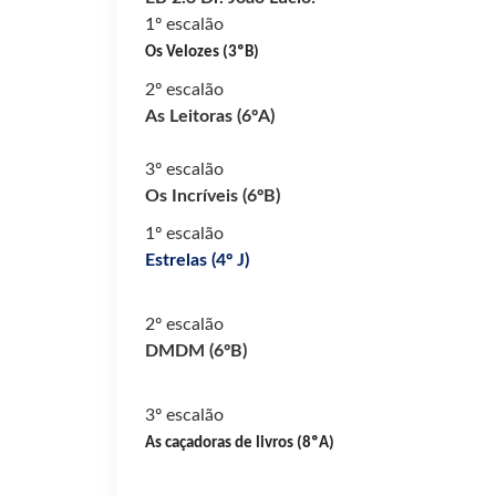
1º escalão
Os Velozes (3ºB)
2º escalão
As Leitoras (6ºA)
3º escalão
Os Incríveis (6ºB)
1º escalão
Estrelas
(
4º J)
2º escalão
DMDM (6ºB)
3º escalão
As caçadoras de livros (8ºA)