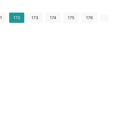
1
172
173
174
175
176