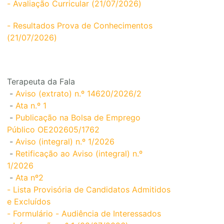
- Avaliação Curricular (21/07/2026)
- Resultados Prova de Conhecimentos
(21/07/2026)
Terapeuta da Fala
-
Aviso (extrato) n.º 14620/2026/2
-
Ata n.º 1
-
Publicação na Bolsa de Emprego
Público OE202605/1762
-
Aviso (integral) n.º 1/2026
-
Retificação ao Aviso (integral) n.º
1/2026
-
Ata nº2
- Lista Provisória de Candidatos Admitidos
e Excluídos
- Formulário - Audiência de Interessados