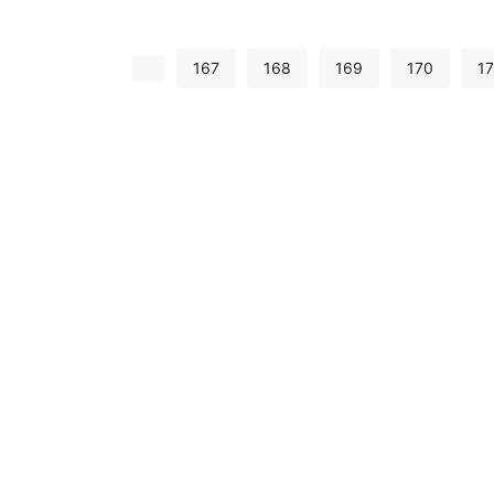
167
168
169
170
17