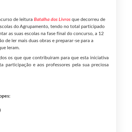
curso de leitura
Batalha dos Livro
s
que decorreu de
 escolas do Agrupamento, tendo no total participado
ar as suas escolas na fase final do concurso, a 12
ão de ler mais duas obras e preparar-se para a
que leram.
os os que que contribuiram para que esta iniciativa
sta participação e aos professores pela sua preciosa
opes:
)