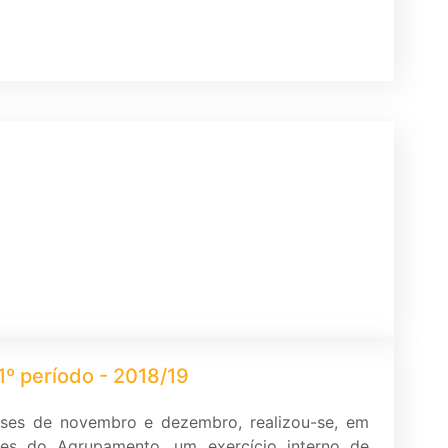
1º período - 2018/19
ses de novembro e dezembro, realizou-se, em
es do Agrupamento, um exercício interno de