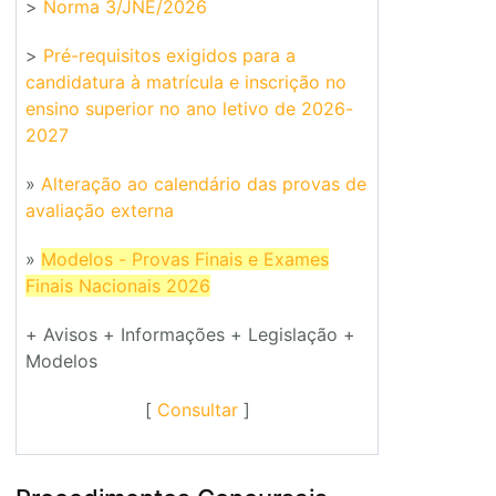
>
Norma 3/JNE/2026
>
Pré-requisitos exigidos para a
candidatura à matrícula e inscrição no
ensino superior no ano letivo de 2026-
2027
»
Alteração ao calendário das provas de
avaliação externa
»
Modelos - Provas Finais e Exames
Finais Nacionais 2026
+ Avisos + Informações + Legislação +
Modelos
[
Consultar
]