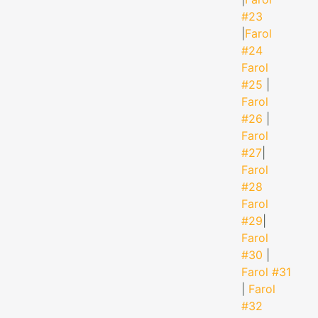
#23
|
Farol
#24
Farol
#25
|
Farol
#26
|
Farol
#27
|
Farol
#28
Farol
#29
|
Farol
#30
|
Farol #31
|
Farol
#32