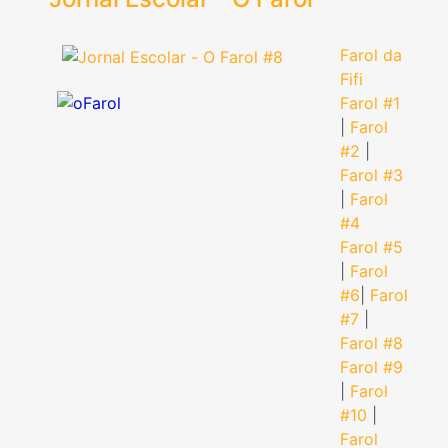
Farol da
Fifi
Farol #1
|
Farol
#2
|
Farol #3
|
Farol
#4
Farol #5
|
Farol
#6
|
Farol
#7
|
Farol #8
Farol #9
|
Farol
#10
|
Farol