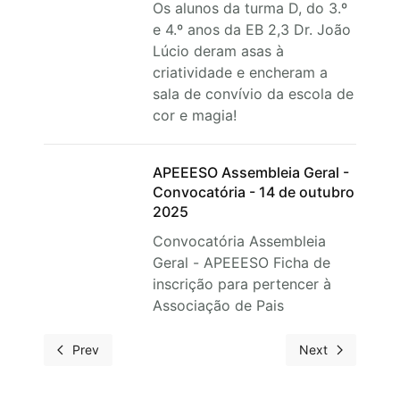
Os alunos da turma D, do 3.º
e 4.º anos da EB 2,3 Dr. João
Lúcio deram asas à
criatividade e encheram a
sala de convívio da escola de
cor e magia!
APEEESO Assembleia Geral -
Convocatória - 14 de outubro
2025
Convocatória Assembleia
Geral - APEEESO Ficha de
inscrição para pertencer à
Associação de Pais
Prev
Next