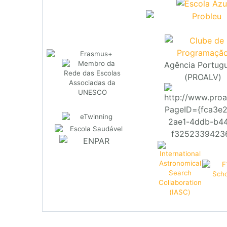
Agência Portug
(PROALV)