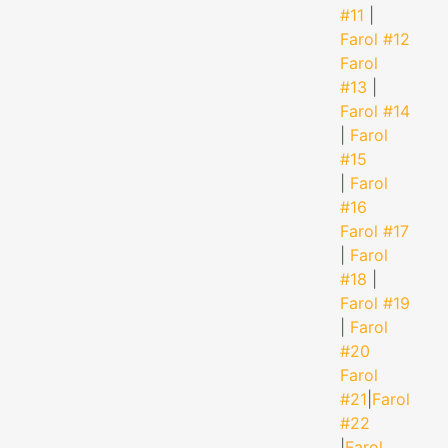
#11
|
Farol #12
Farol
#13
|
Farol #14
|
Farol
#15
|
Farol
#16
Farol #17
|
Farol
#18
|
Farol #19
|
Farol
#20
Farol
#21
|
Farol
#22
|
Farol