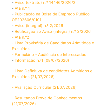
-
Aviso (extrato) n.º 14446/2026/2
-
Ata n.º 1
-
Publicação na Bolsa de Emprego Público
OE202606/0101
-
Aviso (integral) n.º 2/2026
-
Retificação ao Aviso (integral) n.º 2/2026
- Ata n.º2
- Lista Provisória de Candidatos Admitidos e
Excluídos
- Formulário - Audiência de Interessados
-
Informação n.º1 (08/07/2026)
- Lista Definitiva de candidatos Admitidos e
Excluídos (21/07/2026)
- Avaliação Curricular (21/07/2026)
- Resultados Prova de Conhecimentos
(21/07/2026)