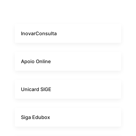
InovarConsulta
Apoio Online
Unicard SIGE
Siga Edubox