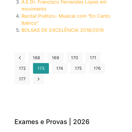
A.E.Dr. Francisco Fernandes Lopes em
movimento
Recital Poético- Musical com "En Canto
Ibérico"
BOLSAS DE EXCELÊNCIA 2018/2019
168
169
170
171
172
173
174
175
176
177
Exames e Provas | 2026