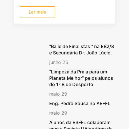
Ler mais
"Baile de Finalistas " na EB2/3
e Secundária Dr. João Lúcio.
junho 26
“Limpeza da Praia para um
Planeta Melhor” pelos alunos
do 1º B de Desporto
maio 29
Eng. Pedro Sousa no AEFFL
maio 29
Alunos da ESFFL colaboram
com a Revista UAlgoritmo da