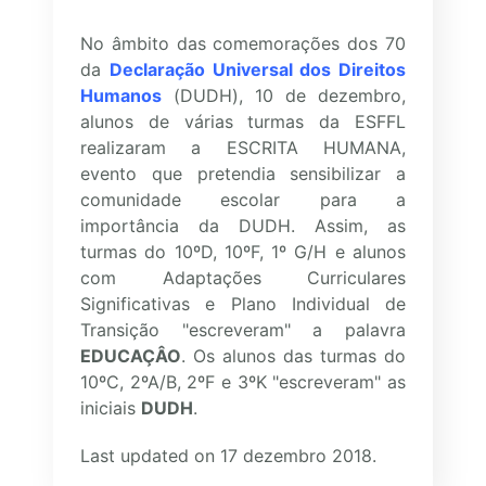
No âmbito das comemorações dos 70
da
Declaração Universal dos Direitos
Humanos
(DUDH), 10 de dezembro,
alunos de várias turmas da ESFFL
realizaram a ESCRITA HUMANA,
evento que pretendia sensibilizar a
comunidade escolar para a
importância da DUDH. Assim, as
turmas do 10ºD, 10ºF, 1º G/H e alunos
com Adaptações Curriculares
Significativas e Plano Individual de
Transição "escreveram" a palavra
EDUCAÇÂO
. Os alunos das turmas do
10ºC, 2ºA/B, 2ºF e 3ºK "escreveram" as
iniciais
DUDH
.
Last updated on 17 dezembro 2018.