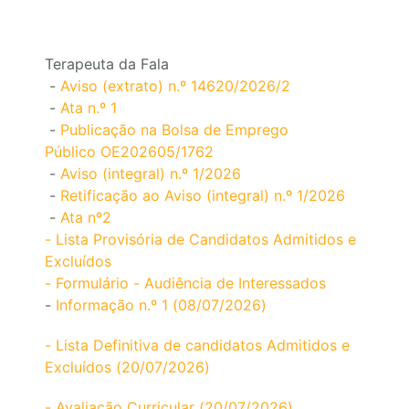
Terapeuta da Fala
-
Aviso (extrato) n.º 14620/2026/2
-
Ata n.º 1
-
Publicação na Bolsa de Emprego
Público OE202605/1762
-
Aviso (integral) n.º 1/2026
-
Retificação ao Aviso (integral) n.º 1/2026
-
Ata nº2
- Lista Provisória de Candidatos Admitidos e
Excluídos
- Formulário - Audiência de Interessados
-
Informação n.º 1 (08/07/2026)
- Lista Definitiva de candidatos Admitidos e
Excluídos (20/07/2026)
- Avaliação Curricular (20/07/2026)