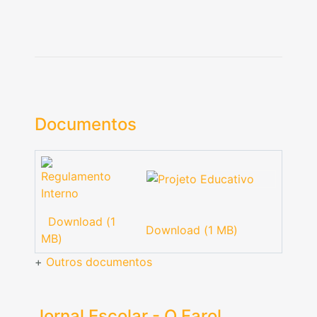
Documentos
Download (1
Download (1 MB)
MB)
+
Outros documentos
Jornal Escolar - O Farol