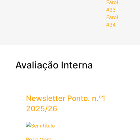
Farol
#33
|
Farol
#34
Avaliação Interna
Newsletter Ponto. n.º1
2025/26
Read More...