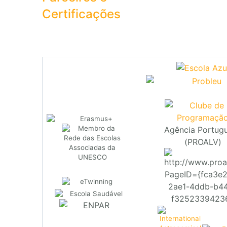
Certificações
Agência Portug
(PROALV)