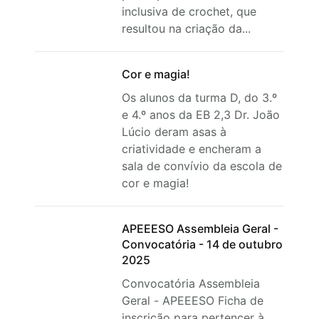
inclusiva de crochet, que
resultou na criação da...
Cor e magia!
Os alunos da turma D, do 3.º
e 4.º anos da EB 2,3 Dr. João
Lúcio deram asas à
criatividade e encheram a
sala de convívio da escola de
cor e magia!
APEEESO Assembleia Geral -
Convocatória - 14 de outubro
2025
Convocatória Assembleia
Geral - APEEESO Ficha de
inscrição para pertencer à