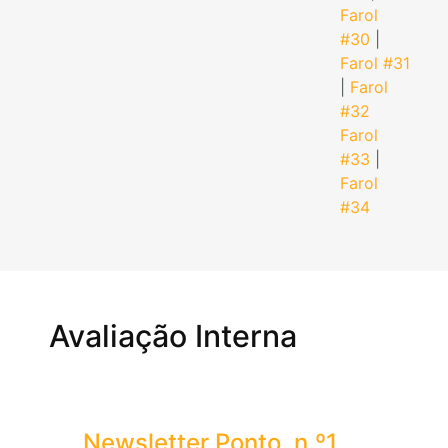
Farol
#30
|
Farol #31
|
Farol
#32
Farol
#33
|
Farol
#34
Avaliação Interna
Newsletter Ponto. n.º1