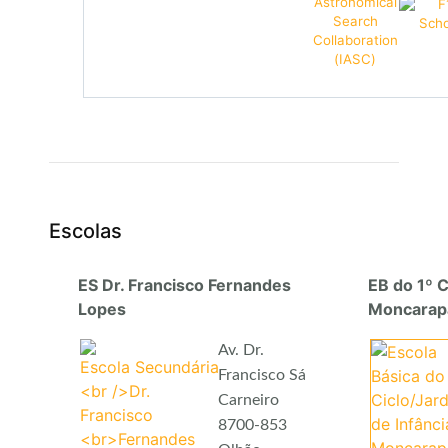
Escolas
ES Dr. Francisco Fernandes
EB do 1º C
Lopes
Moncarap
Av. Dr.
Francisco Sá
Carneiro
8700-853