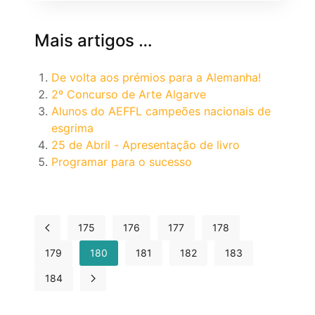
Mais artigos …
De volta aos prémios para a Alemanha!
2º Concurso de Arte Algarve
Alunos do AEFFL campeões nacionais de
esgrima
25 de Abril - Apresentação de livro
Programar para o sucesso
175
176
177
178
179
180
181
182
183
184