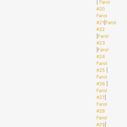
|
Farol
#20
Farol
#21
|
Farol
#22
|
Farol
#23
|
Farol
#24
Farol
#25
|
Farol
#26
|
Farol
#27
|
Farol
#28
Farol
#29
|