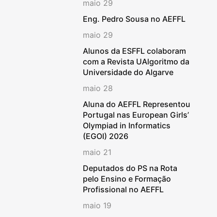
maio 29
Eng. Pedro Sousa no AEFFL
maio 29
Alunos da ESFFL colaboram
com a Revista UAlgoritmo da
Universidade do Algarve
maio 28
Aluna do AEFFL Representou
Portugal nas European Girls’
Olympiad in Informatics
(EGOI) 2026
maio 21
Deputados do PS na Rota
pelo Ensino e Formação
Profissional no AEFFL
maio 19