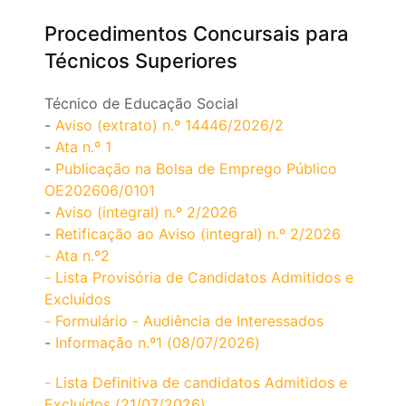
Procedimentos Concursais para
Técnicos Superiores
Técnico de Educação Social
-
Aviso (extrato) n.º 14446/2026/2
-
Ata n.º 1
-
Publicação na Bolsa de Emprego Público
OE202606/0101
-
Aviso (integral) n.º 2/2026
-
Retificação ao Aviso (integral) n.º 2/2026
- Ata n.º2
- Lista Provisória de Candidatos Admitidos e
Excluídos
- Formulário - Audiência de Interessados
-
Informação n.º1 (08/07/2026)
- Lista Definitiva de candidatos Admitidos e
Excluídos (21/07/2026)