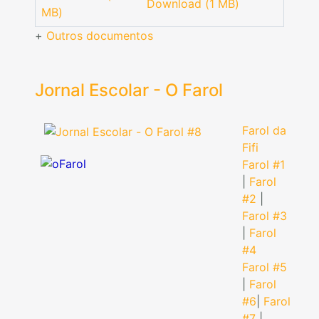
Download (1 MB)
MB)
+
Outros documentos
Jornal Escolar - O Farol
Farol da
Fifi
Farol #1
|
Farol
#2
|
Farol #3
|
Farol
#4
Farol #5
|
Farol
#6
|
Farol
#7
|