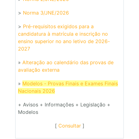
>
Norma 3/JNE/2026
>
Pré-requisitos exigidos para a
candidatura à matrícula e inscrição no
ensino superior no ano letivo de 2026-
2027
»
Alteração ao calendário das provas de
avaliação externa
»
Modelos - Provas Finais e Exames Finais
Nacionais 2026
+ Avisos + Informações + Legislação +
Modelos
[
Consultar
]