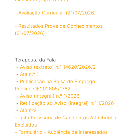
- Avaliação Curricular (21/07/2026)
- Resultados Prova de Conhecimentos
(21/07/2026)
Terapeuta da Fala
-
Aviso (extrato) n.º 14620/2026/2
-
Ata n.º 1
-
Publicação na Bolsa de Emprego
Público OE202605/1762
-
Aviso (integral) n.º 1/2026
-
Retificação ao Aviso (integral) n.º 1/2026
-
Ata nº2
- Lista Provisória de Candidatos Admitidos e
Excluídos
- Formulário - Audiência de Interessados