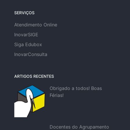
SERVIÇOS
Atendimento Online
InovarSIGE
Siga Edubox
InovarConsulta
ARTIGOS RECENTES
Obrigado a todos! Boas
Férias!
Docentes do Agrupamento