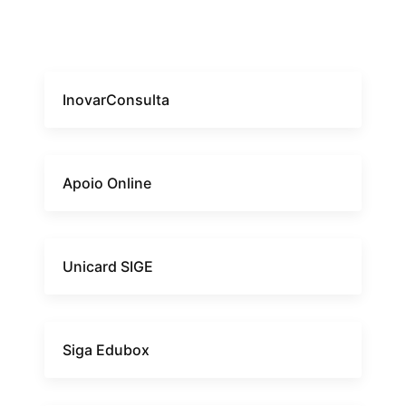
InovarConsulta
Apoio Online
Unicard SIGE
Siga Edubox