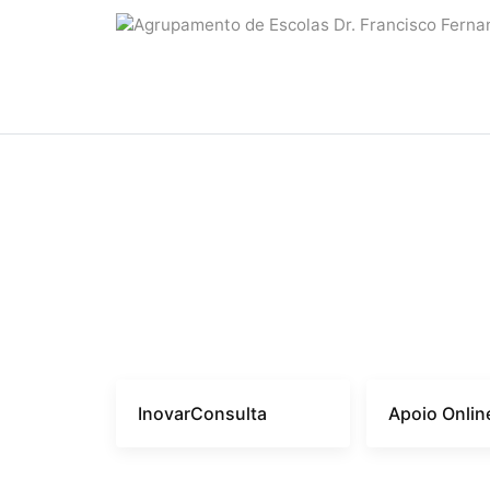
InovarConsulta
Apoio Onlin