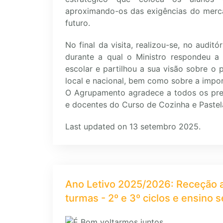
aproximando-os das exigências do merca
futuro.
No final da visita, realizou-se, no audit
durante a qual o Ministro respondeu a
escolar e partilhou a sua visão sobre o 
local e nacional, bem como sobre a impo
O Agrupamento agradece a todos os pre
e docentes do Curso de Cozinha e Pastela
Last updated on 13 setembro 2025.
Ano Letivo 2025/2026: Receção a
turmas - 2º e 3º ciclos e ensino 