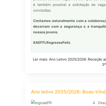
é também possível a solicitação de vaga p
concluídas.
Contamos naturalmente com a colaboração
decorram com a segurança e a tranquili
nossos jovens.
#AEFFLRegressoFeliz
Ler mais: Ano Letivo 2025/2026: Receção ao
3º
Ano letivo 2025/2026: Boas-Vin
A Dire