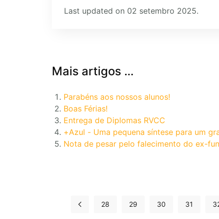
Last updated on 02 setembro 2025.
Mais artigos …
Parabéns aos nossos alunos!
Boas Férias!
Entrega de Diplomas RVCC
+Azul - Uma pequena síntese para um gr
Nota de pesar pelo falecimento do ex-fun
28
29
30
31
3