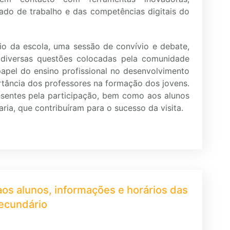
do de trabalho e das competências digitais do
ório da escola, uma sessão de convívio e debate,
 diversas questões colocadas pela comunidade
papel do ensino profissional no desenvolvimento
rtância dos professores na formação dos jovens.
sentes pela participação, bem como aos alunos
ria, que contribuíram para o sucesso da visita.
os alunos, informações e horários das
secundário