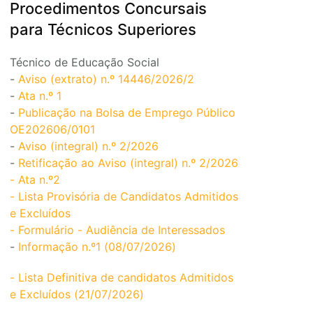
Procedimentos Concursais
para Técnicos Superiores
Técnico de Educação Social
-
Aviso (extrato) n.º 14446/2026/2
-
Ata n.º 1
-
Publicação na Bolsa de Emprego Público
OE202606/0101
-
Aviso (integral) n.º 2/2026
-
Retificação ao Aviso (integral) n.º 2/2026
- Ata n.º2
- Lista Provisória de Candidatos Admitidos
e Excluídos
- Formulário - Audiência de Interessados
-
Informação n.º1 (08/07/2026)
- Lista Definitiva de candidatos Admitidos
e Excluídos (21/07/2026)