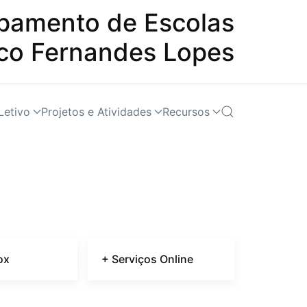
pamento de Escolas
sco Fernandes Lopes
Letivo
Projetos e Atividades
Recursos
ox
+ Serviços Online