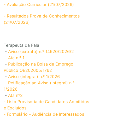
- Avaliação Curricular (21/07/2026)
- Resultados Prova de Conhecimentos
(21/07/2026)
Terapeuta da Fala
-
Aviso (extrato) n.º 14620/2026/2
-
Ata n.º 1
-
Publicação na Bolsa de Emprego
Público OE202605/1762
-
Aviso (integral) n.º 1/2026
-
Retificação ao Aviso (integral) n.º
1/2026
-
Ata nº2
- Lista Provisória de Candidatos Admitidos
e Excluídos
- Formulário - Audiência de Interessados