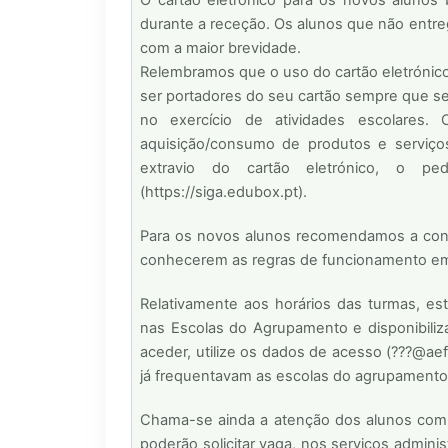
durante a receção. Os alunos que não entreg
com a maior brevidade.
Relembramos que o uso do cartão eletrónico
ser portadores do seu cartão sempre que se
no exercício de atividades escolares. 
aquisição/consumo de produtos e serviço
extravio do cartão eletrónico, o p
(https://siga.edubox.pt).
Para os novos alunos recomendamos a con
conhecerem as regras de funcionamento em
Relativamente aos horários das turmas, es
nas Escolas do Agrupamento e disponibil
aceder, utilize os dados de acesso (???@aef
já frequentavam as escolas do agrupamento
Chama-se ainda a atenção dos alunos com d
poderão solicitar vaga, nos serviços adminis