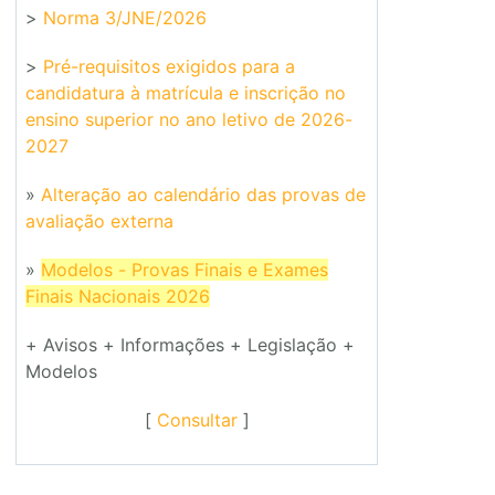
>
Norma 3/JNE/2026
>
Pré-requisitos exigidos para a
candidatura à matrícula e inscrição no
ensino superior no ano letivo de 2026-
2027
»
Alteração ao calendário das provas de
avaliação externa
»
Modelos - Provas Finais e Exames
Finais Nacionais 2026
+ Avisos + Informações + Legislação +
Modelos
[
Consultar
]