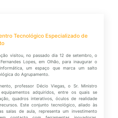
entro Tecnológico Especializado de
to
ação visitou, no passado dia 12 de setembro, o
 Fernandes Lopes, em Olhão, para inaugurar o
 Informática, um espaço que marca um salto
nológica do Agrupamento.
nto, professor Décio Viegas, o Sr. Ministro
equipamentos adquiridos, entre os quais se
ão, quadros interativos, óculos de realidade
recursos. Este conjunto tecnológico, aliado às
 nas salas de aula, representa um investimento
em contacto com ferramentas inovadoras,