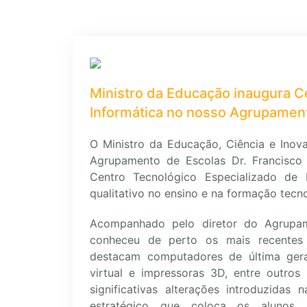
Ministro da Educação inaugura C
Informática no nosso Agrupamen
O Ministro da Educação, Ciência e Inov
Agrupamento de Escolas Dr. Francisco
Centro Tecnológico Especializado de
qualitativo no ensino e na formação tec
Acompanhado pelo diretor do Agrupame
conheceu de perto os mais recentes 
destacam computadores de última geraç
virtual e impressoras 3D, entre outros 
significativas alterações introduzidas
estratégico que coloca os alunos 